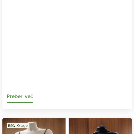
Preberi več
ESG
Okolje