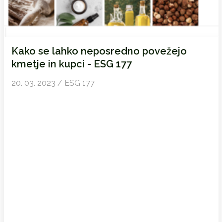
Kako se lahko neposredno povežejo
kmetje in kupci - ESG 177
20. 03. 2023 / ESG 177