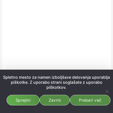
Spletno mesto za namen izboljšave delovanja uporablja
piškotke. Z uporabo strani soglašate z uporabo
piškotkov.
Sprejmi
Zavrni
Preberi več