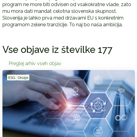
program ne more biti odvisen od vsakokratne vlade, zato
mu mora dati mandat celotna slovenska skupnost.
Slovenija je lahko prva med državami EU s konkretnim
programom zelene tranzicije. To naj bo naša ambicija.
Vse objave iz številke 177
Preglej arhiv vseh objav
ESG
Okolje