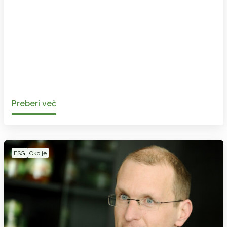
Preberi več
ESG
Okolje