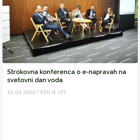
Strokovna konferenca o e-napravah na
svetovni dan voda
23. 03. 2023 / ESG št. 177