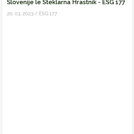
Slovenije le Steklarna Hrastnik - ESG 177
20. 03. 2023 / ESG 177