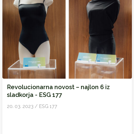
Revolucionarna novost – najlon 6 iz
sladkorja - ESG 177
20. 03. 2023 / ESG 177