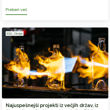
Preberi več
ESG
Okolje
Najuspešnejši projekti iz večjih držav, iz