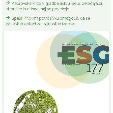
Kadrovska kriza v gradbeništvu: Šole, delodajalci,
zbornice in država naj se povežejo
Špela Pirc: dm potrošniku omogoča, da se
zavestno odloči za trajnostne izdelke