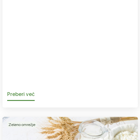
Preberi več
Zeleno omrežje