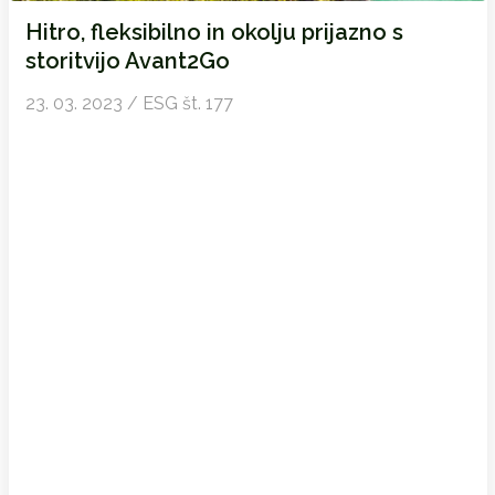
Hitro, fleksibilno in okolju prijazno s
storitvijo Avant2Go
23. 03. 2023 / ESG št. 177