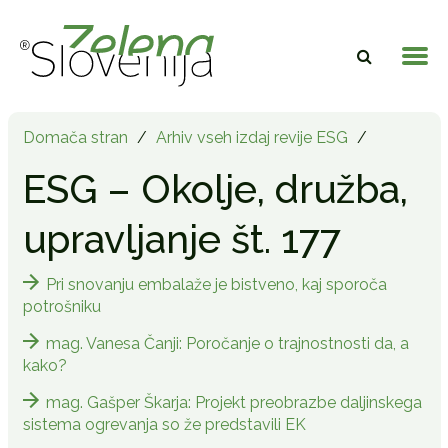
Domača stran
/
Arhiv vseh izdaj revije ESG
/
ESG – Okolje, družba,
upravljanje št. 177
Pri snovanju embalaže je bistveno, kaj sporoča
potrošniku
mag. Vanesa Čanji: Poročanje o trajnostnosti da, a
kako?
mag. Gašper Škarja: Projekt preobrazbe daljinskega
sistema ogrevanja so že predstavili EK