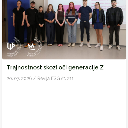
Trajnostnost skozi oči generacije Z
20. 07. 2026 / Revija ESG št. 211