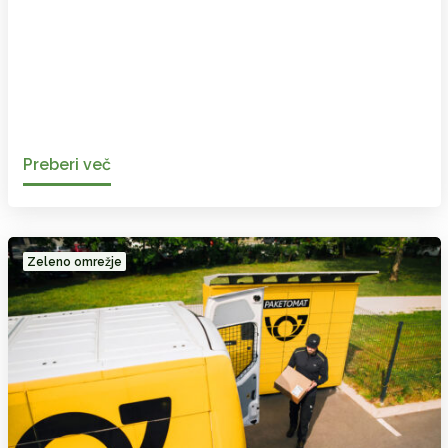
Preberi več
Zeleno omrežje