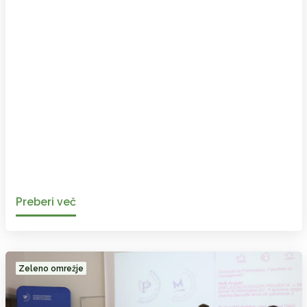
Preberi več
Zeleno omrežje