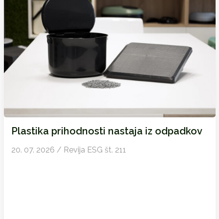
Plastika prihodnosti nastaja iz odpadkov
20. 07. 2026 / Revija ESG št. 211