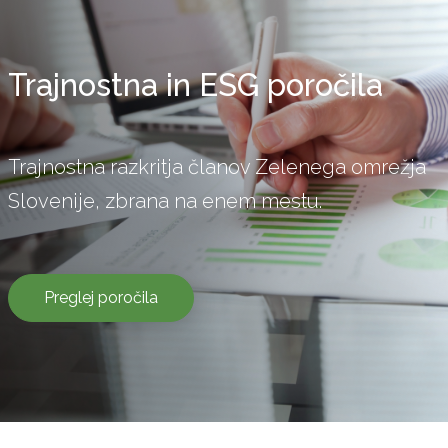
Trajnostna in ESG poročila
Trajnostna razkritja članov Zelenega omrežja
Slovenije, zbrana na enem mestu.
Preglej poročila