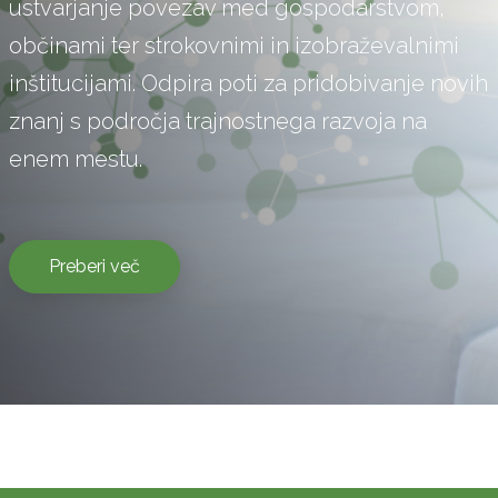
ustvarjanje povezav med gospodarstvom,
občinami ter strokovnimi in izobraževalnimi
inštitucijami. Odpira poti za pridobivanje novih
znanj s področja trajnostnega razvoja na
enem mestu.
Preberi več