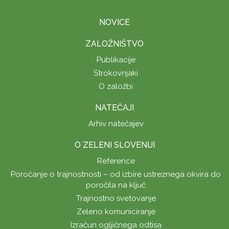
NOVICE
ZALOŽNIŠTVO
Publikacije
Strokovnjaki
O založbi
NATEČAJI
Arhiv natečajev
O ZELENI SLOVENIJI
Reference
Poročanje o trajnostnosti – od izbire ustreznega okvira do
poročila na ključ
Trajnostno svetovanje
Zeleno komuniciranje
Izračun ogljičnega odtisa