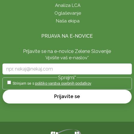
Analiza LCA
Oglaševanje
Naša ekipa
PRIJAVA NA E-NOVICE
Prijavite se na e-novice Zelene Slovenije
Vpišite vaš e-naslov
*
Sprejmi
*
Strinjam se s
politiko varstva osebnih podatkov
Prijavite se