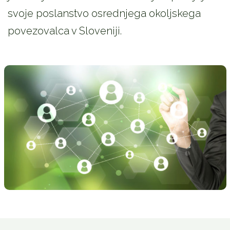
svoje poslanstvo osrednjega okoljskega
povezovalca v Sloveniji.