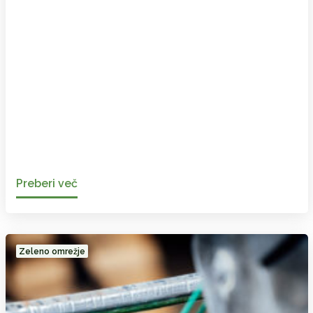
Preberi več
Zeleno omrežje