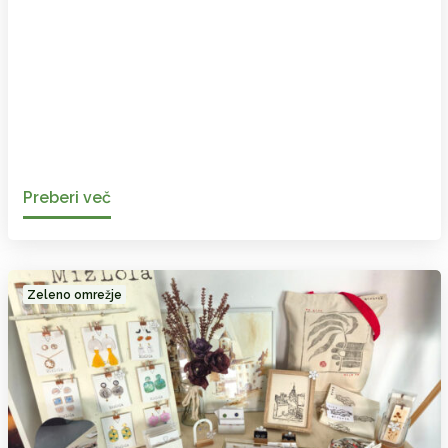
Preberi več
Zeleno omrežje