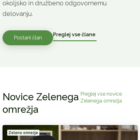
okoljsko in družbeno odgovornemu
delovanju.
Preglej vse člane
Postani član
Preglej vse novice
Novice Zelenega
Zelenega omrežja
omrežja
Zeleno omrežje