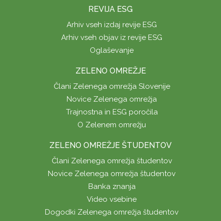
REVIJA ESG
Arhiv vseh izdaj revije ESG
Arhiv vseh objav iz revije ESG
Oglaševanje
ZELENO OMREŽJE
Člani Zelenega omrežja Slovenije
Novice Zelenega omrežja
Trajnostna in ESG poročila
O Zelenem omrežju
ZELENO OMREŽJE ŠTUDENTOV
Člani Zelenega omrežja študentov
Novice Zelenega omrežja študentov
Banka znanja
Video vsebine
Dogodki Zelenega omrežja študentov