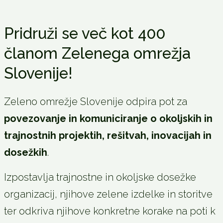
Pridruži se več kot 400
članom Zelenega omrežja
Slovenije!
Zeleno omrežje Slovenije odpira pot za
povezovanje in komuniciranje o okoljskih in
trajnostnih projektih, rešitvah, inovacijah in
dosežkih
.
Izpostavlja trajnostne in okoljske dosežke
organizacij, njihove zelene izdelke in storitve
ter odkriva njihove konkretne korake na poti k