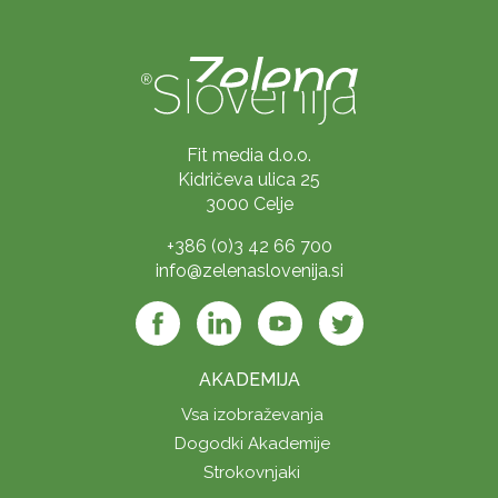
Fit media d.o.o.
Kidričeva ulica 25
3000 Celje
+386 (0)3 42 66 700
info@zelenaslovenija.si
AKADEMIJA
Vsa izobraževanja
Dogodki Akademije
Strokovnjaki