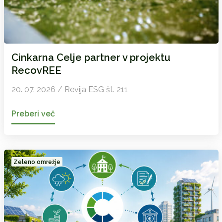
Cinkarna Celje partner v projektu
RecovREE
20. 07. 2026 / Revija ESG št. 211
Preberi več
Zeleno omrežje