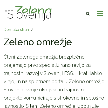
Domača stran
/
Zeleno omrežje
Člani Zelenega omrežja brezplačno
prejemajo prvo specializirano revijo za
trajnostni razvoj v Sloveniji ESG. Hkrati lahko
v njej in na spletnem portalu Zeleno omrežje
Slovenije svoje okoljske in trajnostne
projekte komunicirajo s strokovno in splošno
javnostjo. S tem Zeleno omrežje izpolnjuje