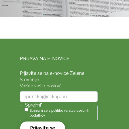
PRIJAVA NA E-NOVICE
Prijavite se na e-novice Zelene
Slovenije
Vpišite vaš e-naslov
*
Sprejmi
*
Strinjam se s
politiko varstva osebnih
podatkov
Prijavite se