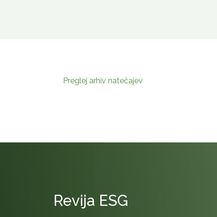
Preglej arhiv natečajev
Revija ESG