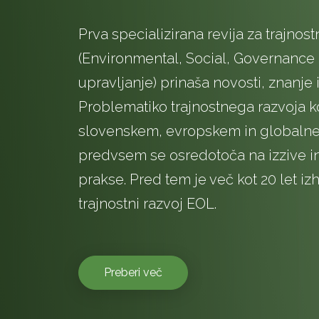
Prva specializirana revija za trajnost
(Environmental, Social, Governance 
upravljanje) prinaša novosti, znanje i
Problematiko trajnostnega razvoja k
slovenskem, evropskem in globalne
predvsem se osredotoča na izzive in
prakse. Pred tem je več kot 20 let izh
trajnostni razvoj EOL.
Preberi več