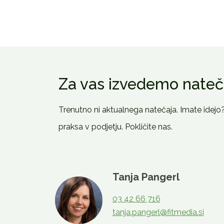
Za vas izvedemo nateč
Trenutno ni aktualnega natečaja. Imate idejo?
praksa v podjetju. Pokličite nas.
Tanja Pangerl
03 42 66 716
tanja.pangerl@fitmedia.si