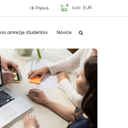
0
0,00
EUR
Prijava
no omrežje študentov
Novice