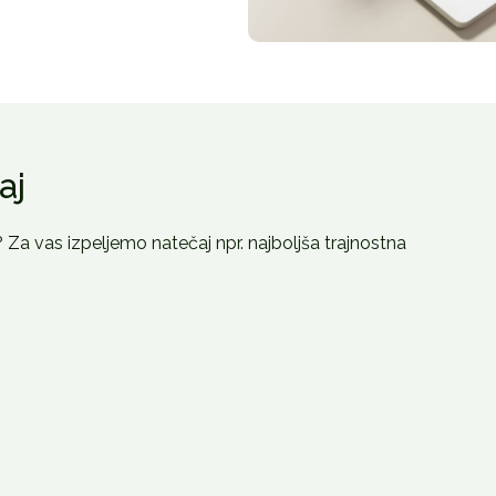
aj
 Za vas izpeljemo natečaj npr. najboljša trajnostna