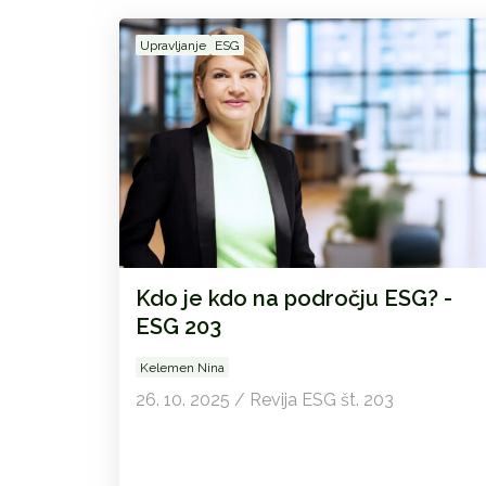
Upravljanje
ESG
Kdo je kdo na področju ESG? -
ESG 203
Kelemen Nina
26. 10. 2025 / Revija ESG št. 203