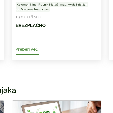
Kelemen Nina
Rupnik Matjaž
mag. Hvala Kristijan
dr. Sonnenschein Jonas
19 min 16 sec
BREZPLAČNO
Preberi več
njaka