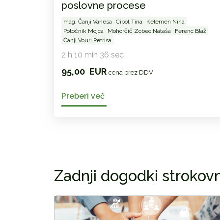
poslovne procese
mag. Čanji Vanesa
Cipot Tina
Kelemen Nina
Potočnik Mojca
Mohorčič Zobec Nataša
Ferenc Blaž
Čanji Vouri Petrisa
2 h 10 min 36 sec
95,00
EUR
cena brez DDV
Preberi več
Zadnji dogodki strokov