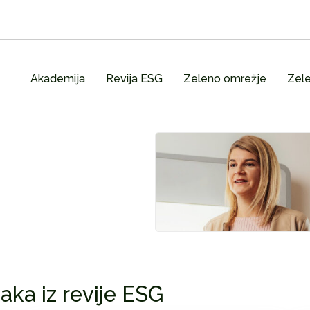
Akademija
Revija ESG
Zeleno omrežje
Zele
aka iz revije ESG