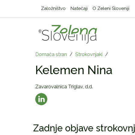
Založništvo
Natečaji
O Zeleni Sloveniji
Domača stran
/
Strokovnjaki
/
Kelemen Nina
Zavarovalnica Triglav, d.d.
Zadnje objave strokovnj