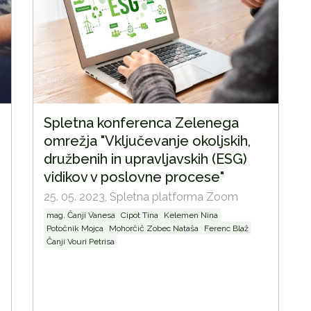
Spletna konferenca Zelenega
omrežja "Vključevanje okoljskih,
družbenih in upravljavskih (ESG)
vidikov v poslovne procese"
25. 05. 2023,
Spletna platforma Zoom
mag. Čanji Vanesa
Cipot Tina
Kelemen Nina
Potočnik Mojca
Mohorčič Zobec Nataša
Ferenc Blaž
Čanji Vouri Petrisa