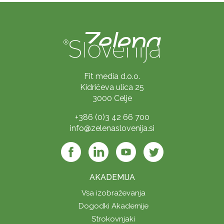
Fit media d.o.o.
Kidričeva ulica 25
3000 Celje
+386 (0)3 42 66 700
info@zelenaslovenija.si
AKADEMIJA
Vsa izobraževanja
Dogodki Akademije
Strokovnjaki