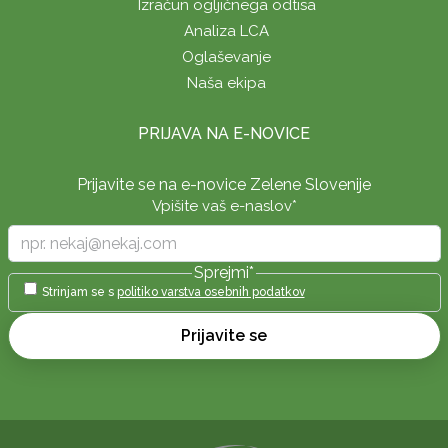
Izračun ogljičnega odtisa
Analiza LCA
Oglaševanje
Naša ekipa
PRIJAVA NA E-NOVICE
Prijavite se na e-novice Zelene Slovenije
Vpišite vaš e-naslov
*
Sprejmi
*
Strinjam se s
politiko varstva osebnih podatkov
Prijavite se