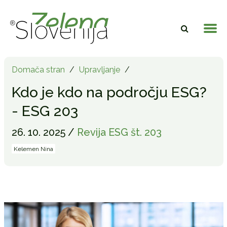
Domača stran
/
Upravljanje
/
Kdo je kdo na področju ESG?
- ESG 203
26. 10. 2025 /
Revija ESG št. 203
Kelemen Nina