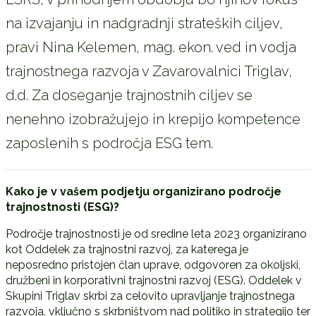
na izvajanju in nadgradnji strateških ciljev,
pravi Nina Kelemen, mag. ekon. ved in vodja
trajnostnega razvoja v Zavarovalnici Triglav,
d.d. Za doseganje trajnostnih ciljev se
nenehno izobražujejo in krepijo kompetence
zaposlenih s področja ESG tem.
Kako je v vašem podjetju organizirano podro
č
je
trajnostnosti (ESG)?
Področje trajnostnosti je od sredine leta 2023 organizirano
kot Oddelek za trajnostni razvoj, za katerega je
neposredno pristojen član uprave, odgovoren za okoljski,
družbeni in korporativni trajnostni razvoj (ESG). Oddelek v
Skupini Triglav skrbi za celovito upravljanje trajnostnega
razvoja, vključno s skrbništvom nad politiko in strategijo ter