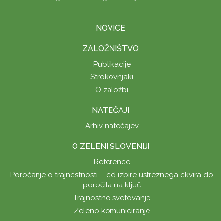
NOVICE
ZALOŽNIŠTVO
Publikacije
Strokovnjaki
O založbi
NATEČAJI
Arhiv natečajev
O ZELENI SLOVENIJI
Reference
Poročanje o trajnostnosti – od izbire ustreznega okvira do
poročila na ključ
Trajnostno svetovanje
Zeleno komuniciranje