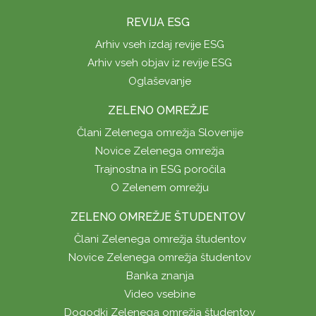
REVIJA ESG
Arhiv vseh izdaj revije ESG
Arhiv vseh objav iz revije ESG
Oglaševanje
ZELENO OMREŽJE
Člani Zelenega omrežja Slovenije
Novice Zelenega omrežja
Trajnostna in ESG poročila
O Zelenem omrežju
ZELENO OMREŽJE ŠTUDENTOV
Člani Zelenega omrežja študentov
Novice Zelenega omrežja študentov
Banka znanja
Video vsebine
Dogodki Zelenega omrežja študentov