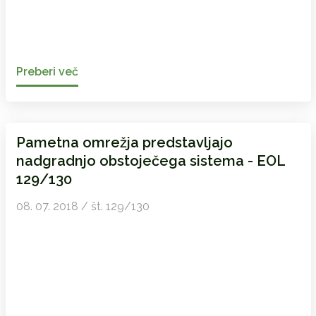
Preberi več
Pametna omrežja predstavljajo
nadgradnjo obstoječega sistema - EOL
129/130
08. 07. 2018 / št. 129/130