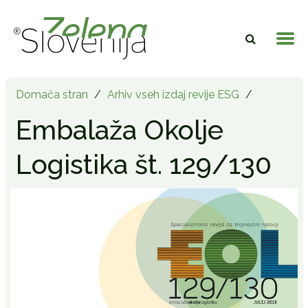
Domača stran
/
Arhiv vseh izdaj revije ESG
/
Embalaža Okolje
Logistika št. 129/130