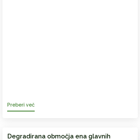
Preberi več
Degradirana območja ena glavnih