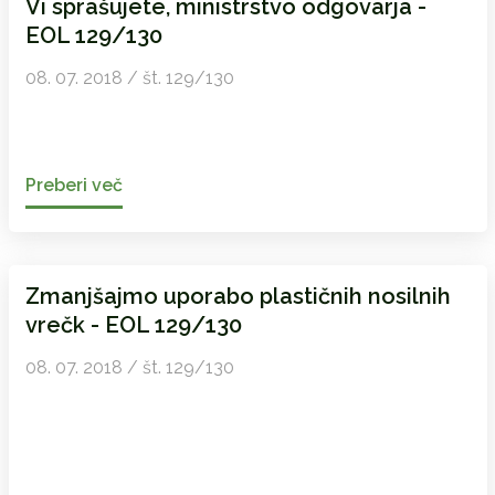
Vi sprašujete, ministrstvo odgovarja -
EOL 129/130
08. 07. 2018 / št. 129/130
Preberi več
Zmanjšajmo uporabo plastičnih nosilnih
vrečk - EOL 129/130
08. 07. 2018 / št. 129/130