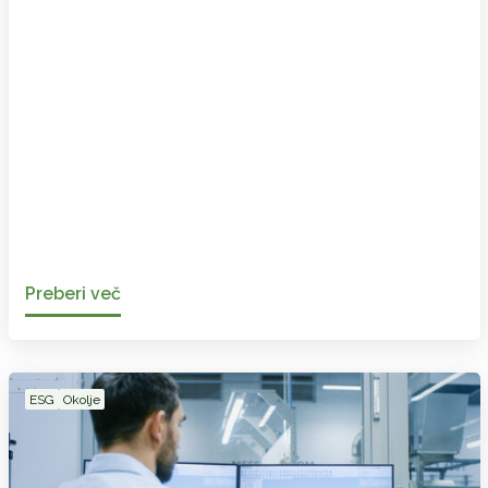
Preberi več
ESG
Okolje