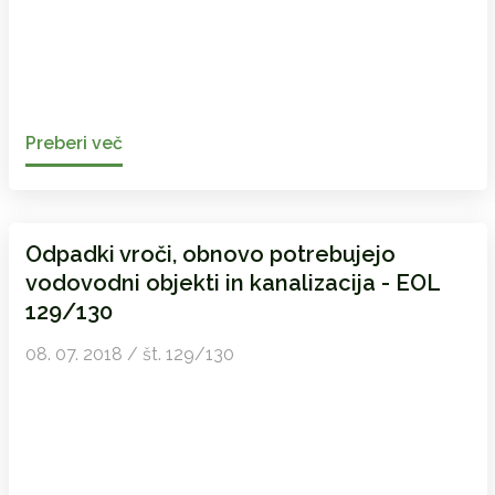
Preberi več
Odpadki vroči, obnovo potrebujejo
vodovodni objekti in kanalizacija - EOL
129/130
08. 07. 2018 / št. 129/130