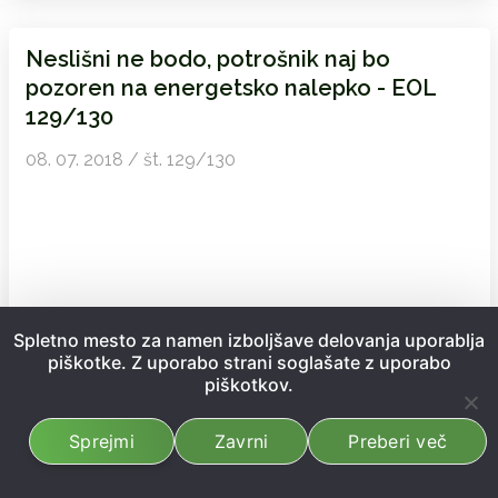
Neslišni ne bodo, potrošnik naj bo
pozoren na energetsko nalepko - EOL
129/130
08. 07. 2018 / št. 129/130
Spletno mesto za namen izboljšave delovanja uporablja
piškotke. Z uporabo strani soglašate z uporabo
piškotkov.
Sprejmi
Zavrni
Preberi več