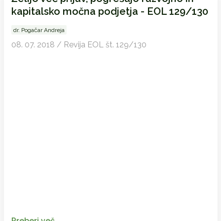
kapitalsko močna podjetja - EOL 129/130
dr. Pogačar Andreja
08. 07. 2018 / Revija EOL št. 129/130
Preberi več