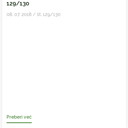
129/130
08. 07. 2018 / št. 129/130
Preberi več