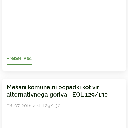
Preberi več
Mešani komunalni odpadki kot vir
alternativnega goriva - EOL 129/130
08. 07. 2018 / št. 129/130