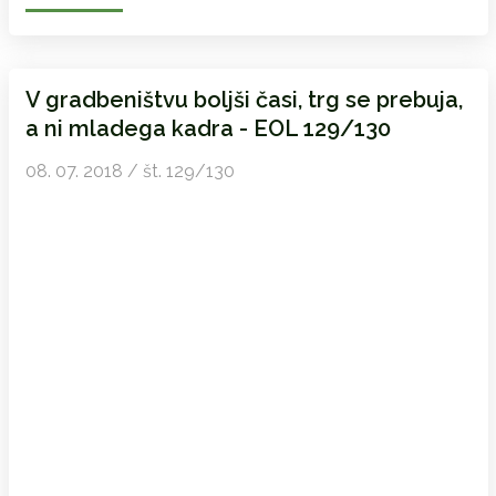
V gradbeništvu boljši časi, trg se prebuja,
a ni mladega kadra - EOL 129/130
08. 07. 2018 / št. 129/130