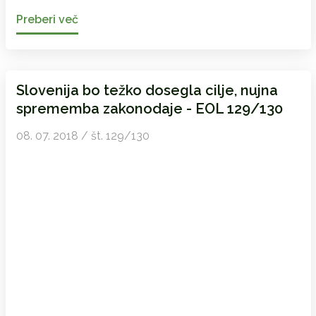
Preberi več
Slovenija bo težko dosegla cilje, nujna
sprememba zakonodaje - EOL 129/130
08. 07. 2018 / št. 129/130