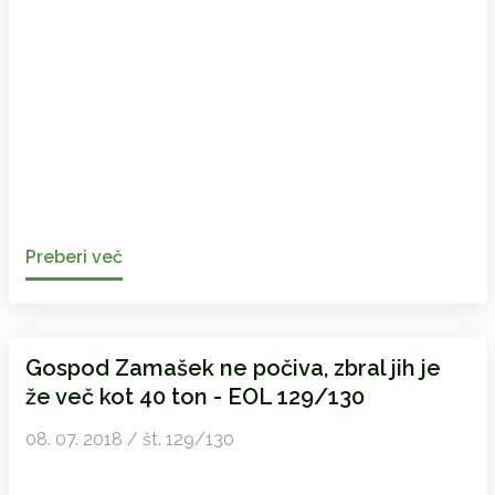
Preberi več
Gospod Zamašek ne počiva, zbral jih je
že več kot 40 ton - EOL 129/130
08. 07. 2018 / št. 129/130