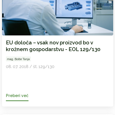
EU določa – vsak nov proizvod bo v
krožnem gospodarstvu - EOL 129/130
mag. Bolte Tanja
08. 07. 2018 / št. 129/130
Preberi več