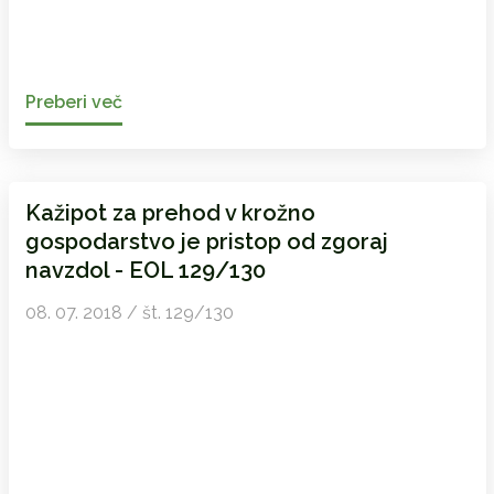
Preberi več
Kažipot za prehod v krožno
gospodarstvo je pristop od zgoraj
navzdol - EOL 129/130
08. 07. 2018 / št. 129/130