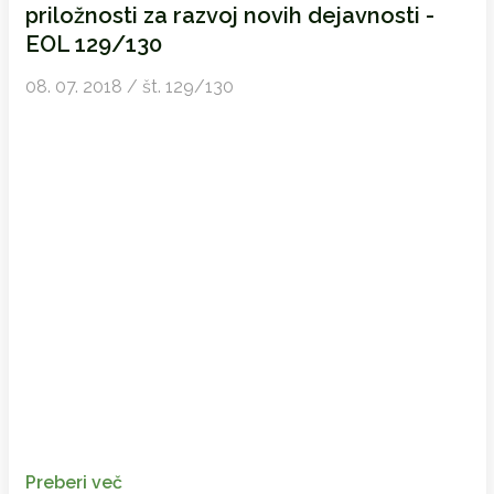
priložnosti za razvoj novih dejavnosti -
EOL 129/130
08. 07. 2018 / št. 129/130
Preberi več