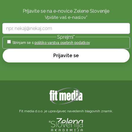
Prijavite se na e-novice Zelene Slovenije
Vpišite vaš e-naslov
*
Sprejmi
*
Strinjam se s
politiko varstva osebnih podatkov
Prijavite se
Fit media d.o.o. je upravljavec navedenih blagovnih znamk.