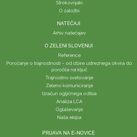
Strokovnjaki
O založbi
NATEČAJI
Arhiv natečajev
O ZELENI SLOVENIJI
Reference
Poročanje o trajnostnosti – od izbire ustreznega okvira do
poročila na ključ
Trajnostno svetovanje
Zeleno komuniciranje
Izračun ogljičnega odtisa
Analiza LCA
Oglaševanje
Naša ekipa
PRIJAVA NA E-NOVICE