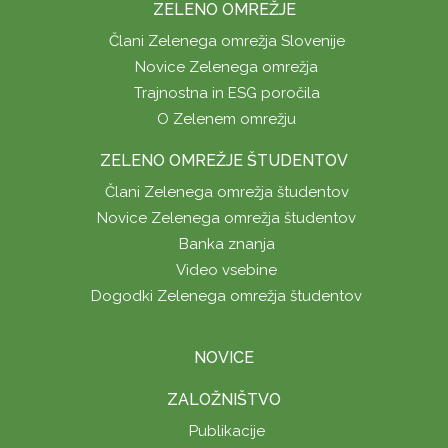
ZELENO OMREŽJE
Člani Zelenega omrežja Slovenije
Novice Zelenega omrežja
Trajnostna in ESG poročila
O Zelenem omrežju
ZELENO OMREŽJE ŠTUDENTOV
Člani Zelenega omrežja študentov
Novice Zelenega omrežja študentov
Banka znanja
Video vsebine
Dogodki Zelenega omrežja študentov
NOVICE
ZALOŽNIŠTVO
Publikacije