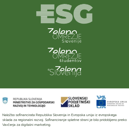
Naložbo sofinancirata Republika Slovenija in Evropska unija iz evropskega
sklada za regionalni razvoj. Sofinanciranje spletne strani je bilo pridobljeno preko
Vavčerja za digitalni marketing.