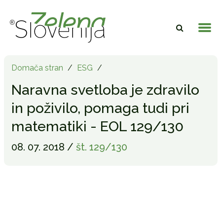
Domača stran
/
ESG
/
Naravna svetloba je zdravilo
in poživilo, pomaga tudi pri
matematiki - EOL 129/130
08. 07. 2018 /
št. 129/130