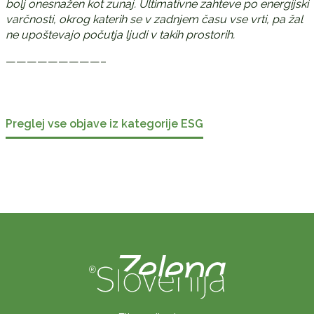
bolj onesnažen kot zunaj. Ultimativne zahteve po energijski
varčnosti, okrog katerih se v zadnjem času vse vrti, pa žal
ne upoštevajo počutja ljudi v takih prostorih.
—————————–
Preglej vse objave iz kategorije ESG