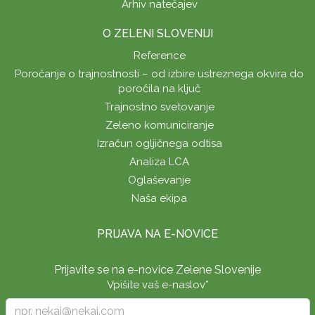
Arhiv natečajev
O ZELENI SLOVENIJI
Reference
Poročanje o trajnostnosti – od izbire ustreznega okvira do
poročila na ključ
Trajnostno svetovanje
Zeleno komuniciranje
Izračun ogljičnega odtisa
Analiza LCA
Oglaševanje
Naša ekipa
PRIJAVA NA E-NOVICE
Prijavite se na e-novice Zelene Slovenije
Vpišite vaš e-naslov
*