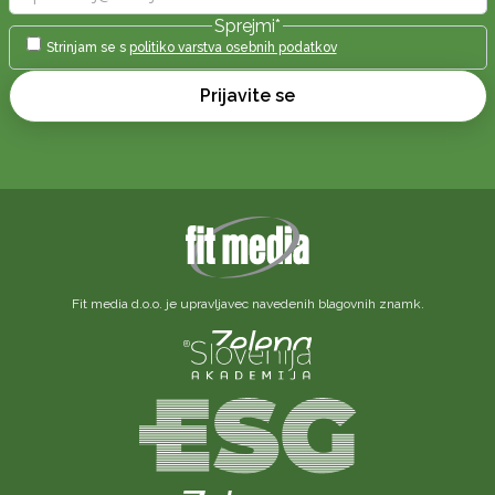
Sprejmi
*
Strinjam se s
politiko varstva osebnih podatkov
Prijavite se
Fit media d.o.o. je upravljavec navedenih blagovnih znamk.