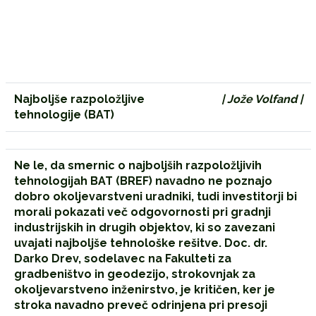
Najboljše razpoložljive
| Jože Volfand |
tehnologije (BAT)
Ne le, da smernic o najboljših razpoložljivih
tehnologijah BAT (BREF) navadno ne poznajo
dobro okoljevarstveni uradniki, tudi investitorji bi
morali pokazati več odgovornosti pri gradnji
industrijskih in drugih objektov, ki so zavezani
uvajati najboljše tehnološke rešitve. Doc. dr.
Darko Drev, sodelavec na Fakulteti za
gradbeništvo in geodezijo, strokovnjak za
okoljevarstveno inženirstvo, je kritičen, ker je
stroka navadno preveč odrinjena pri presoji