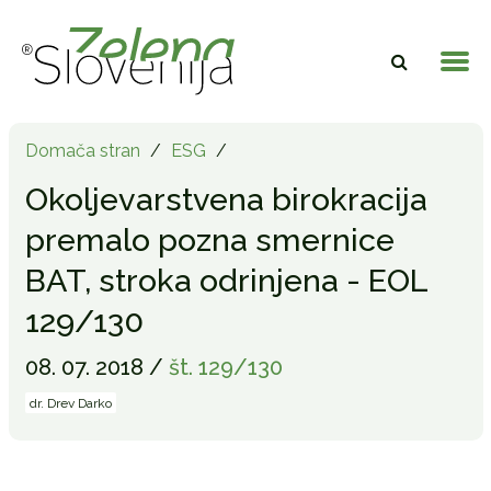
Domača stran
/
ESG
/
Okoljevarstvena birokracija
premalo pozna smernice
BAT, stroka odrinjena - EOL
129/130
08. 07. 2018 /
št. 129/130
dr. Drev Darko