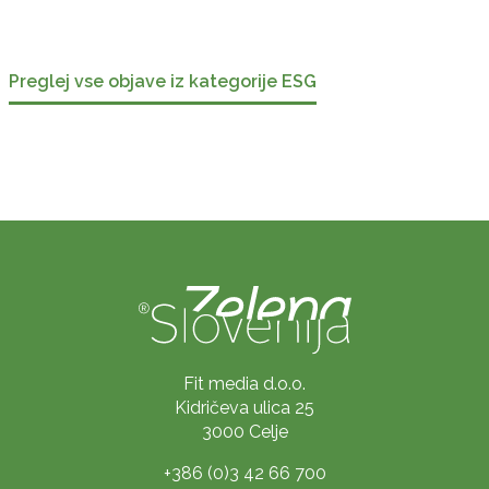
Preglej vse objave iz kategorije ESG
Fit media d.o.o.
Kidričeva ulica 25
3000 Celje
+386 (0)3 42 66 700