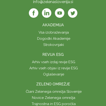
info@zelenaslovenija.si
AKADEMIJA
Vsa izobraževanja
Dogodki Akademije
Strokovnjaki
REVIJA ESG
Arhiv vseh izdaj revije ESG
Arhiv vseh objav iz revije ESG
Oglaševanje
ZELENO OMREŽJE
Člani Zelenega omrežja Slovenije
Novice Zelenega omrežja
Trajnostna in ESG poročila