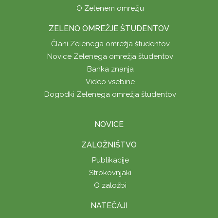
O Zelenem omrežju
ZELENO OMREŽJE ŠTUDENTOV
Člani Zelenega omrežja študentov
Novice Zelenega omrežja študentov
Banka znanja
Video vsebine
Dogodki Zelenega omrežja študentov
NOVICE
ZALOŽNIŠTVO
Publikacije
Strokovnjaki
O založbi
NATEČAJI