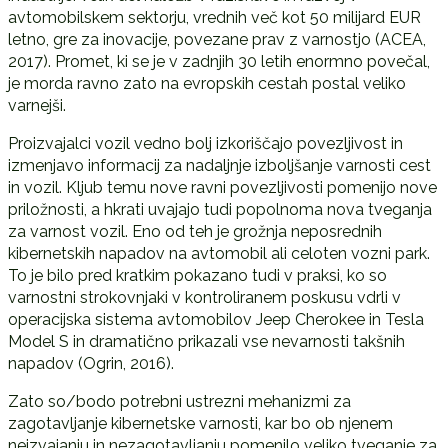
avtomobilskem sektorju, vrednih več kot 50 milijard EUR
letno, gre za inovacije, povezane prav z varnostjo (ACEA,
2017). Promet, ki se je v zadnjih 30 letih enormno povečal,
je morda ravno zato na evropskih cestah postal veliko
varnejši.
Proizvajalci vozil vedno bolj izkoriščajo povezljivost in
izmenjavo informacij za nadaljnje izboljšanje varnosti cest
in vozil. Kljub temu nove ravni povezljivosti pomenijo nove
priložnosti, a hkrati uvajajo tudi popolnoma nova tveganja
za varnost vozil. Eno od teh je grožnja neposrednih
kibernetskih napadov na avtomobil ali celoten vozni park.
To je bilo pred kratkim pokazano tudi v praksi, ko so
varnostni strokovnjaki v kontroliranem poskusu vdrli v
operacijska sistema avtomobilov Jeep Cherokee in Tesla
Model S in dramatično prikazali vse nevarnosti takšnih
napadov (Ogrin, 2016).
Zato so/bodo potrebni ustrezni mehanizmi za
zagotavljanje kibernetske varnosti, kar bo ob njenem
neizvajanju in nezagotavljanju pomenilo veliko tveganje za