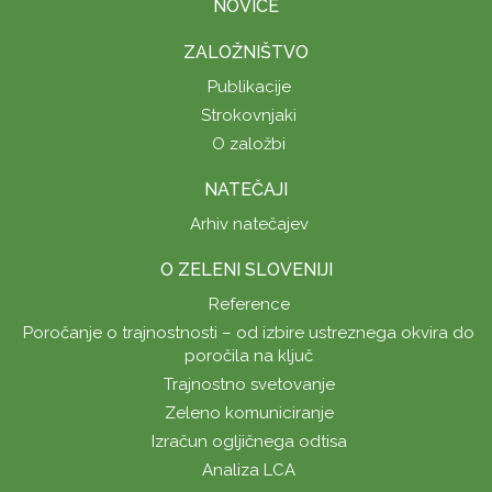
NOVICE
ZALOŽNIŠTVO
Publikacije
Strokovnjaki
O založbi
NATEČAJI
Arhiv natečajev
O ZELENI SLOVENIJI
Reference
Poročanje o trajnostnosti – od izbire ustreznega okvira do
poročila na ključ
Trajnostno svetovanje
Zeleno komuniciranje
Izračun ogljičnega odtisa
Analiza LCA