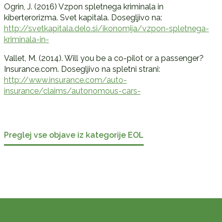
Ogrin, J. (2016) Vzpon spletnega kriminala in
kiberterorizma. Svet kapitala. Dosegljivo na:
http://svetkapitala.delo.si/ikonomija/vzpon-spletnega-
kriminala-in-
Vallet, M. (2014). Will you be a co-pilot or a passenger?
Insurance.com. Dosegljivo na spletni strani:
http://www.insurance.com/auto-
insurance/claims/autonomous-cars-
Preglej vse objave iz kategorije EOL