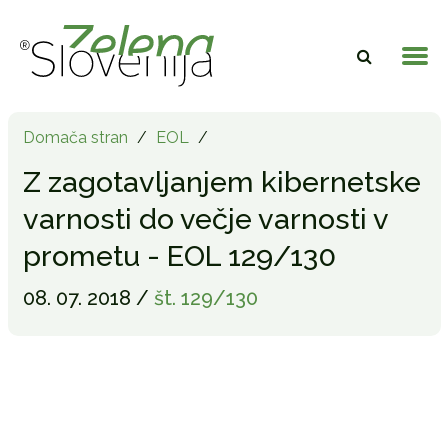
Domača stran
/
EOL
/
Z zagotavljanjem kibernetske
varnosti do večje varnosti v
prometu - EOL 129/130
08. 07. 2018 /
št. 129/130