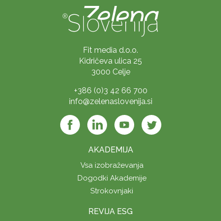
Fit media d.o.o.
Kidričeva ulica 25
3000 Celje
+386 (0)3 42 66 700
info@zelenaslovenija.si
AKADEMIJA
Vsa izobraževanja
Dogodki Akademije
Strokovnjaki
REVIJA ESG