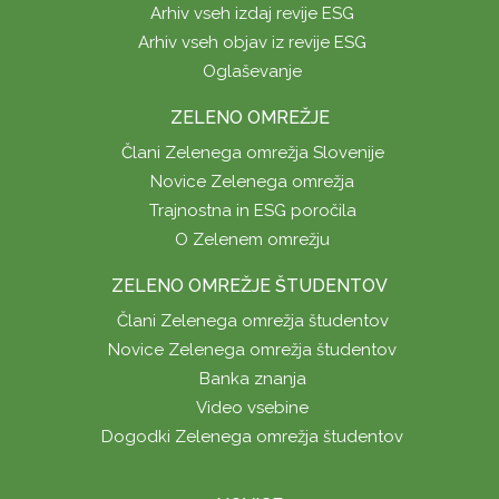
Arhiv vseh izdaj revije ESG
Arhiv vseh objav iz revije ESG
Oglaševanje
ZELENO OMREŽJE
Člani Zelenega omrežja Slovenije
Novice Zelenega omrežja
Trajnostna in ESG poročila
O Zelenem omrežju
ZELENO OMREŽJE ŠTUDENTOV
Člani Zelenega omrežja študentov
Novice Zelenega omrežja študentov
Banka znanja
Video vsebine
Dogodki Zelenega omrežja študentov