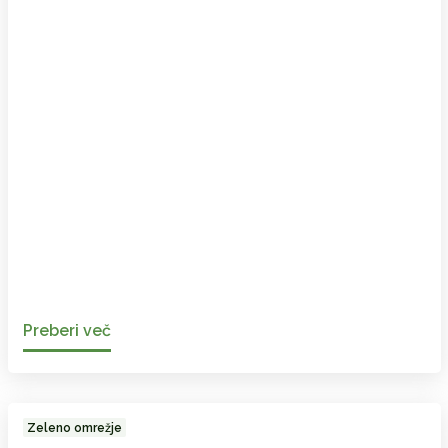
Preberi več
Zeleno omrežje