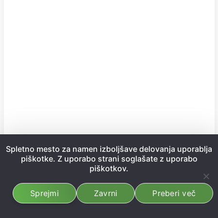
Spletno mesto za namen izboljšave delovanja uporablja
piškotke. Z uporabo strani soglašate z uporabo
piškotkov.
Sprejmi
Zavrni
Preberi več