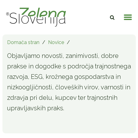
Domača stran
/
Novice
/
Objavljamo novosti, zanimivosti, dobre
prakse in dogodke s področja trajnostnega
razvoja, ESG, krožnega gospodarstva in
nizkoogljičnosti, človeških virov, varnosti in
zdravja pri delu, kupcev ter trajnostnih
upravljavskih praks.