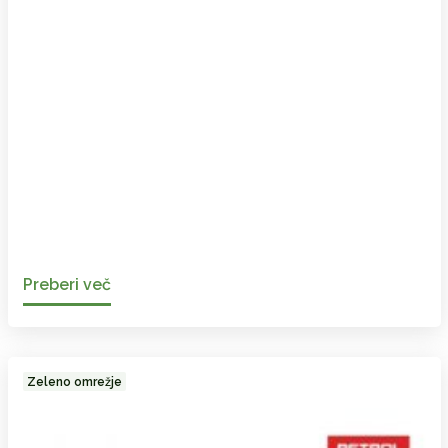
Preberi več
Zeleno omrežje