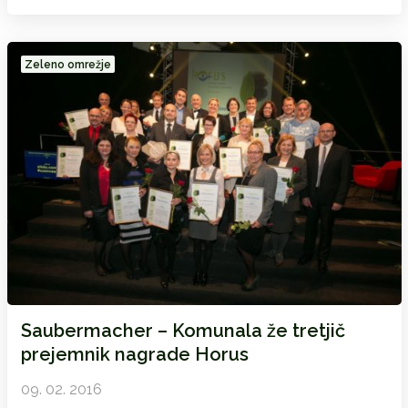
Zeleno omrežje
Saubermacher – Komunala že tretjič
prejemnik nagrade Horus
09. 02. 2016