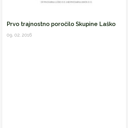
Prvo trajnostno poročilo Skupine Laško
09. 02. 2016