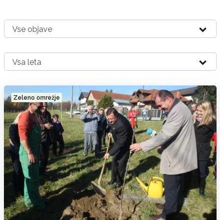
Zeleno omrežje