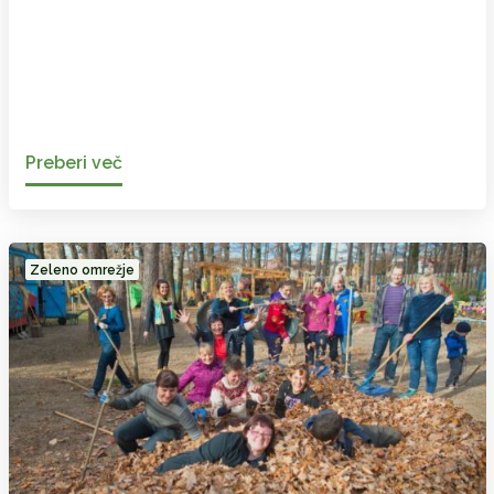
Preberi več
Zeleno omrežje