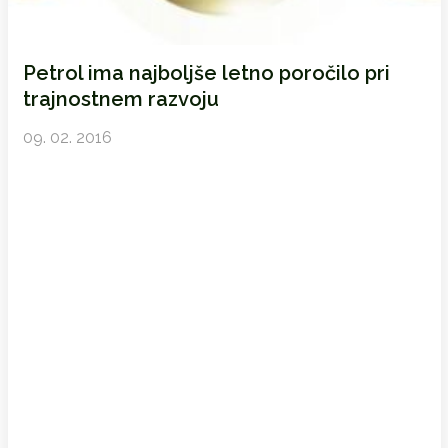
Petrol ima najboljše letno poročilo pri
trajnostnem razvoju
09. 02. 2016