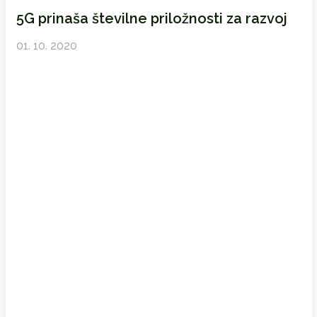
5G prinaša številne priložnosti za razvoj
01. 10. 2020