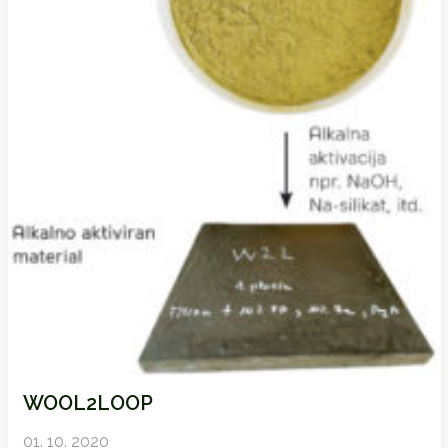
WOOL2LOOP
01. 10. 2020