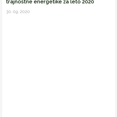
trajnostne energetike za leto 2020
30. 09. 2020