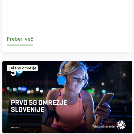
Preberi več
Zeleno omrežje