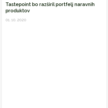
Tastepoint bo razširil portfelj naravnih
produktov
01. 10. 2020