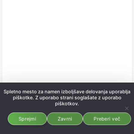
Spletno mesto za namen izboljšave delovanja uporablja
piškotke. Z uporabo strani soglašate z uporabo
piškotkov.
Sprejmi
Zavrni
Preberi več