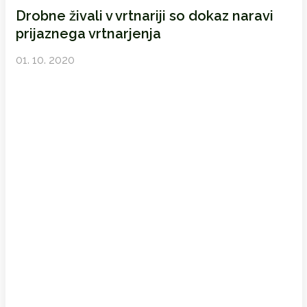
Drobne živali v vrtnariji so dokaz naravi
prijaznega vrtnarjenja
01. 10. 2020