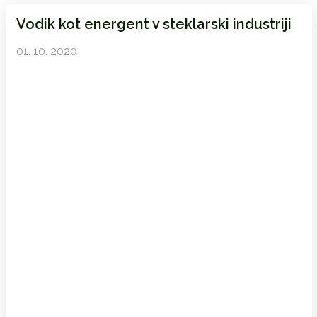
Vodik kot energent v steklarski industriji
01. 10. 2020