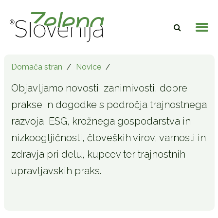
Domača stran
/
Novice
/
Objavljamo novosti, zanimivosti, dobre
prakse in dogodke s področja trajnostnega
razvoja, ESG, krožnega gospodarstva in
nizkoogljičnosti, človeških virov, varnosti in
zdravja pri delu, kupcev ter trajnostnih
upravljavskih praks.