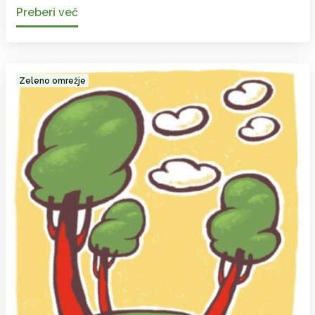
Preberi več
Zeleno omrežje