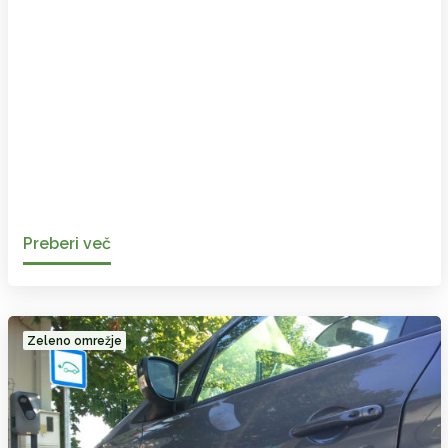
Preberi več
Zeleno omrežje