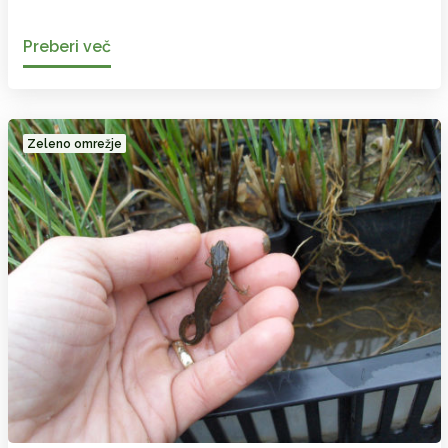
Preberi več
Zeleno omrežje