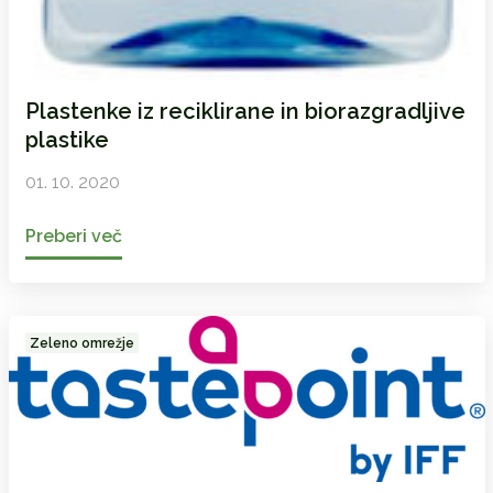
Plastenke iz reciklirane in biorazgradljive
plastike
01. 10. 2020
Preberi več
Zeleno omrežje