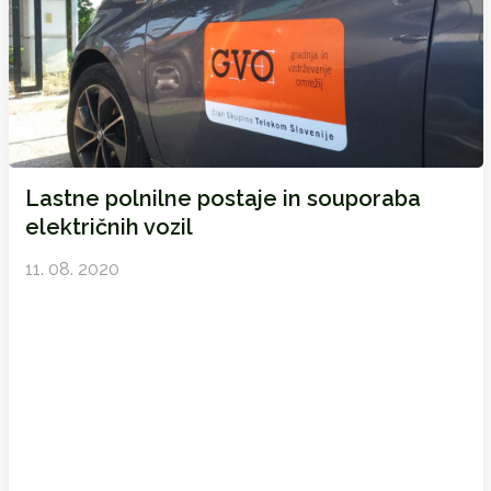
Lastne polnilne postaje in souporaba
električnih vozil
11. 08. 2020