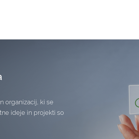
a
in organizacij, ki se
e ideje in projekti so