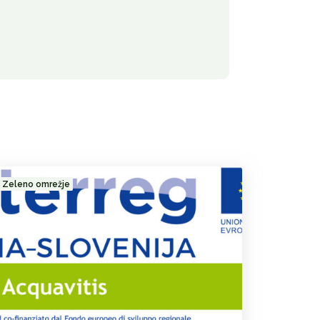
Zeleno omrežje