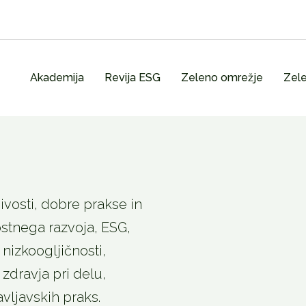
Akademija
Revija ESG
Zeleno omrežje
Zele
vosti, dobre prakse in
stnega razvoja, ESG,
nizkoogljičnosti,
 zdravja pri delu,
avljavskih praks.