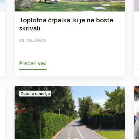
Toplotna črpalka, ki je ne boste
skrivali
01. 10. 2020
Preberi več
Zeleno omrežje