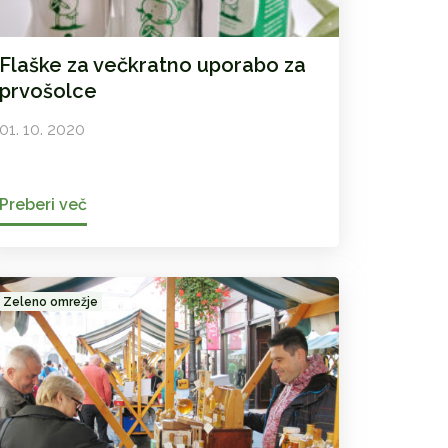
Flaške za večkratno uporabo za
prvošolce
01. 10. 2020
Preberi več
Zeleno omrežje