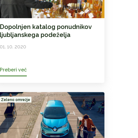
Dopolnjen katalog ponudnikov
ljubljanskega podeželja
01. 10. 2020
Preberi več
Zeleno omrežje