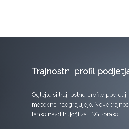
Trajnostni profil podjetj
Oglejte si trajnostne profile podjetij 
mesečno nadgrajujejo. Nove trajnostn
lahko navdihujoči za ESG korake.