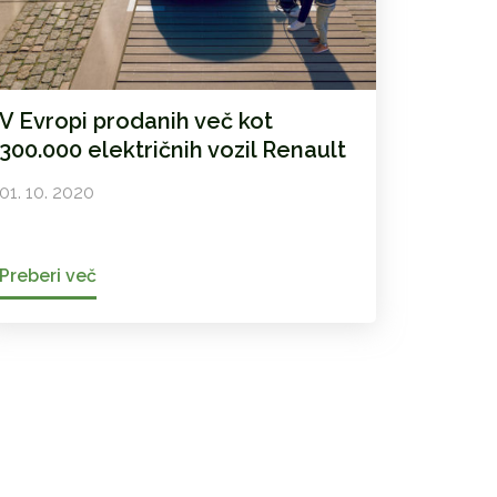
V Evropi prodanih več kot
300.000 električnih vozil Renault
01. 10. 2020
Preberi več