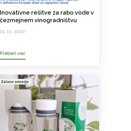
Inovativne rešitve za rabo vode v
čezmejnem vinogradništvu
01. 10. 2020
Preberi več
Zeleno omrežje