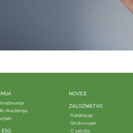
MIJA
NOVICE
obraževanja
ZALOŽNIŠTVO
ki Akademije
Publikacije
vnjaki
Strokovnjaki
A ESG
O založbi