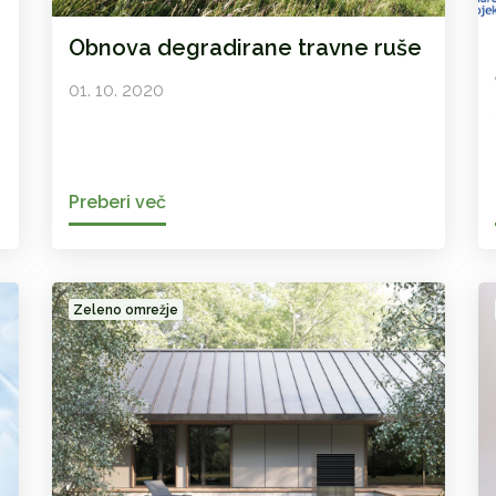
Obnova degradirane travne ruše
01. 10. 2020
Preberi več
Zeleno omrežje