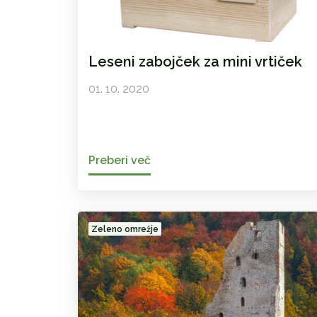
Leseni zabojček za mini vrtiček
01. 10. 2020
Preberi več
Zeleno omrežje