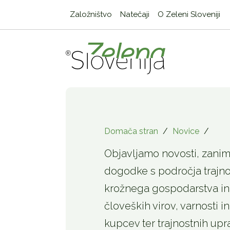
Založništvo
Natečaji
O Zeleni Sloveniji
Domača stran
/
Novice
/
Objavljamo novosti, zanimi
dogodke s področja trajno
krožnega gospodarstva in 
človeških virov, varnosti in
kupcev ter trajnostnih upr