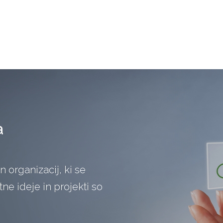
a
in organizacij, ki se
e ideje in projekti so