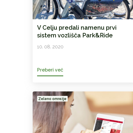
V Celju predali namenu prvi
sistem vozlišča Park&Ride
10. 08. 2020
Preberi več
Zeleno omrežje