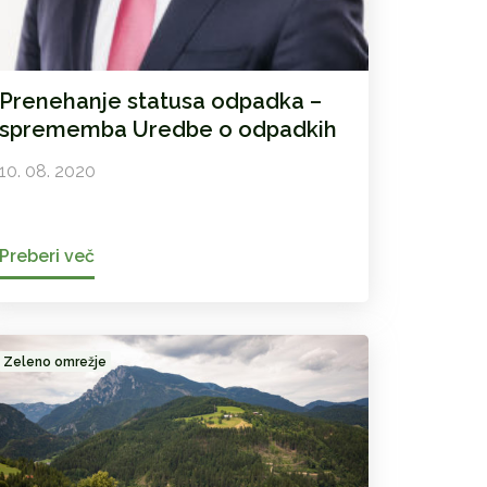
Prenehanje statusa odpadka –
sprememba Uredbe o odpadkih
10. 08. 2020
Preberi več
Zeleno omrežje