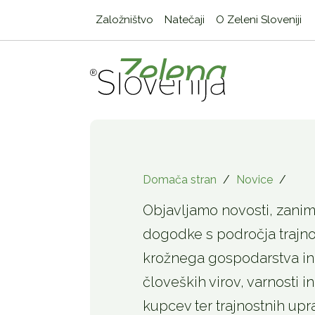
Založništvo
Natečaji
O Zeleni Sloveniji
Domača stran
/
Novice
/
Objavljamo novosti, zanimi
dogodke s področja trajno
krožnega gospodarstva in 
človeških virov, varnosti in
kupcev ter trajnostnih upr