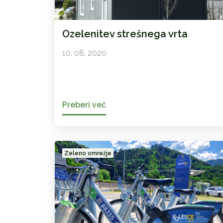
Ozelenitev strešnega vrta
10. 08. 2020
Preberi več
Zeleno omrežje