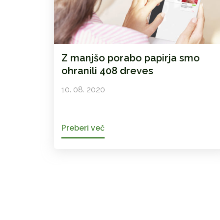
Z manjšo porabo papirja smo
ohranili 408 dreves
10. 08. 2020
Preberi več