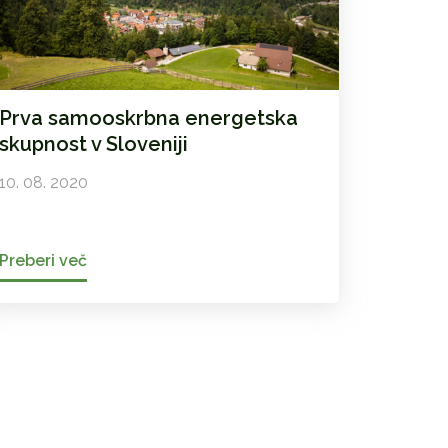
Prva samooskrbna energetska
skupnost v Sloveniji
10. 08. 2020
Preberi več