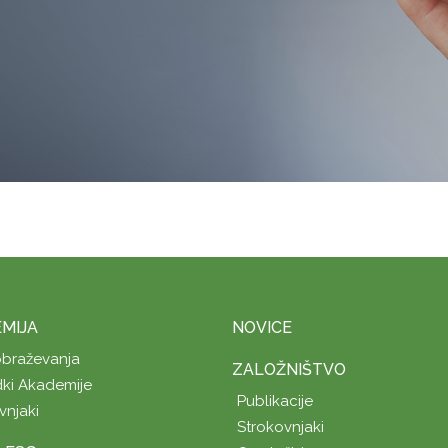
MIJA
NOVICE
obraževanja
ZALOŽNIŠTVO
ki Akademije
Publikacije
vnjaki
Strokovnjaki