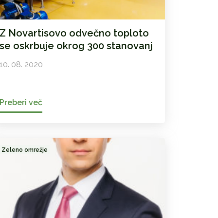
Z Novartisovo odvečno toploto
se oskrbuje okrog 300 stanovanj
10. 08. 2020
Preberi več
Zeleno omrežje