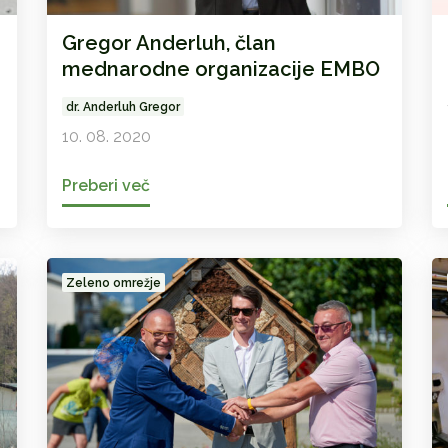
Gregor Anderluh, član
mednarodne organizacije EMBO
dr. Anderluh Gregor
10. 08. 2020
Preberi več
Zeleno omrežje