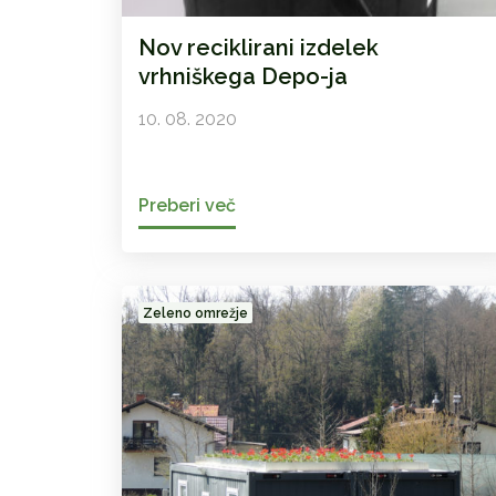
Nov reciklirani izdelek
vrhniškega Depo-ja
10. 08. 2020
Preberi več
Zeleno omrežje