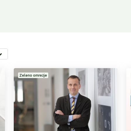
Zeleno omrežje