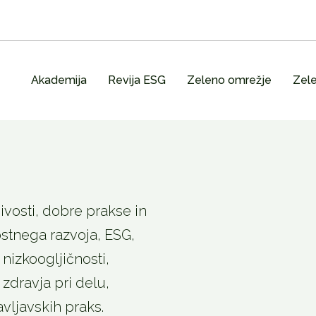
Akademija
Revija ESG
Zeleno omrežje
Zele
vosti, dobre prakse in
stnega razvoja, ESG,
nizkoogljičnosti,
 zdravja pri delu,
avljavskih praks.