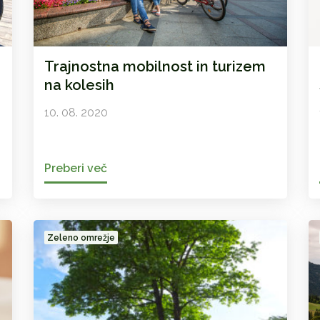
Trajnostna mobilnost in turizem
na kolesih
10. 08. 2020
Preberi več
Zeleno omrežje