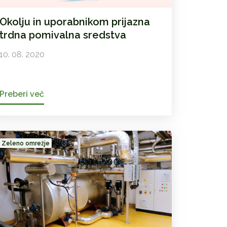
Okolju in uporabnikom prijazna
trdna pomivalna sredstva
10. 08. 2020
Preberi več
Zeleno omrežje