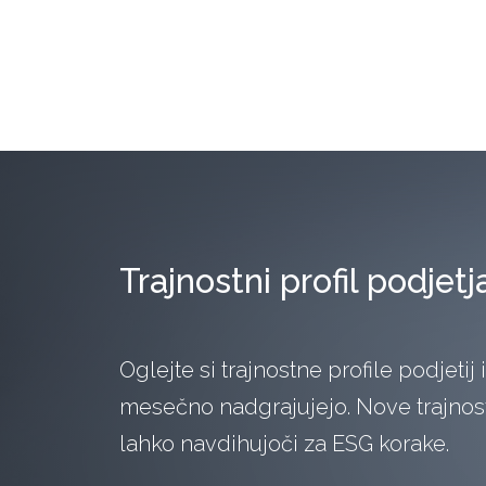
Trajnostni profil podjetj
Oglejte si trajnostne profile podjetij 
mesečno nadgrajujejo. Nove trajnostn
lahko navdihujoči za ESG korake.