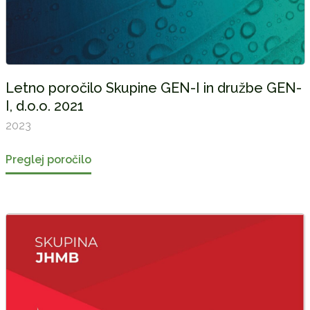
Letno poročilo Skupine GEN-I in družbe GEN-
I, d.o.o. 2021
2023
Preglej poročilo