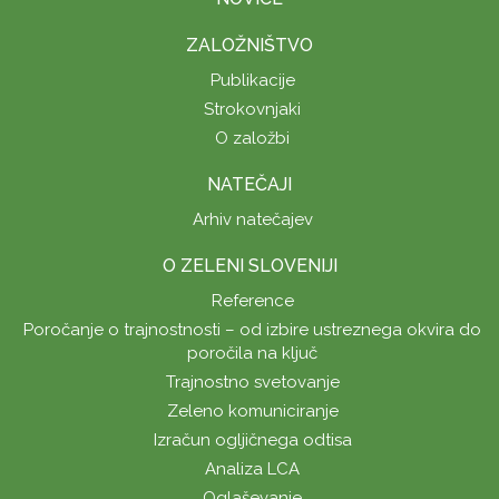
ZALOŽNIŠTVO
Publikacije
Strokovnjaki
O založbi
NATEČAJI
Arhiv natečajev
O ZELENI SLOVENIJI
Reference
Poročanje o trajnostnosti – od izbire ustreznega okvira do
poročila na ključ
Trajnostno svetovanje
Zeleno komuniciranje
Izračun ogljičnega odtisa
Analiza LCA
Oglaševanje