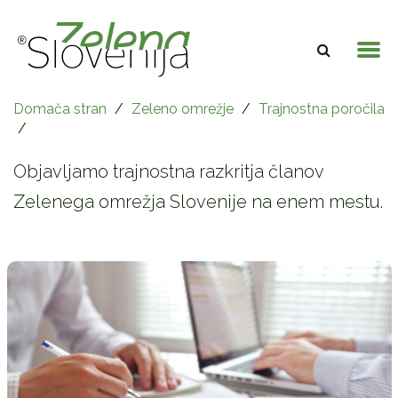
Domača stran
/
Zeleno omrežje
/
Trajnostna poročila
/
Objavljamo trajnostna razkritja članov
Zelenega omrežja Slovenije na enem mestu.