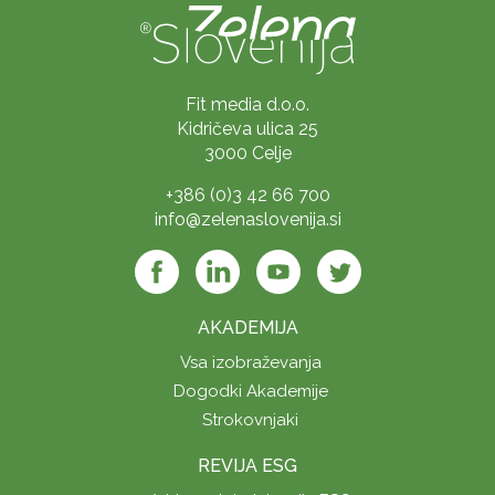
Fit media d.o.o.
Kidričeva ulica 25
3000 Celje
+386 (0)3 42 66 700
info@zelenaslovenija.si
AKADEMIJA
Vsa izobraževanja
Dogodki Akademije
Strokovnjaki
REVIJA ESG