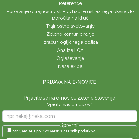
Reference
Poročanje o trajnostnosti – od izbire ustreznega okvira do
poročila na ključ
Trajnostno svetovanje
Zeleno komuniciranje
Izračun ogljičnega odtisa
Analiza LCA
Oglaševanje
Naša ekipa
PRIJAVA NA E-NOVICE
Prijavite se na e-novice Zelene Slovenije
Vpišite vaš e-naslov
*
Sprejmi
*
Strinjam se s
politiko varstva osebnih podatkov