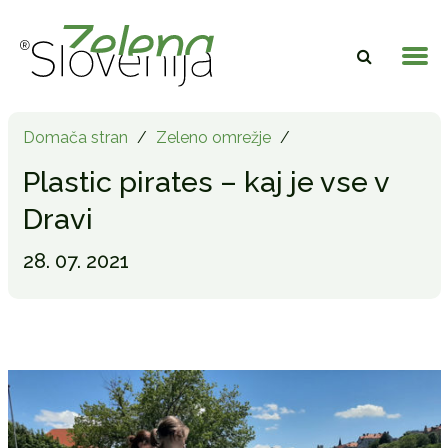
Domača stran
/
Zeleno omrežje
/
Plastic pirates – kaj je vse v
Dravi
28. 07. 2021