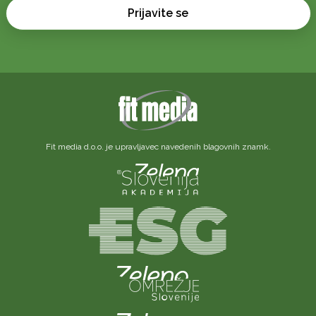
Prijavite se
Fit media d.o.o. je upravljavec navedenih blagovnih znamk.