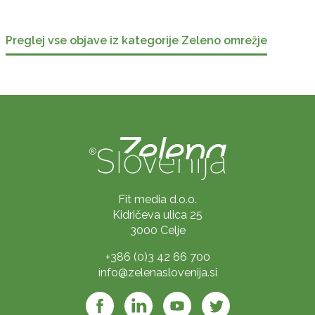
Preglej vse objave iz kategorije Zeleno omrežje
Fit media d.o.o.
Kidričeva ulica 25
3000 Celje
+386 (0)3 42 66 700
info@zelenaslovenija.si