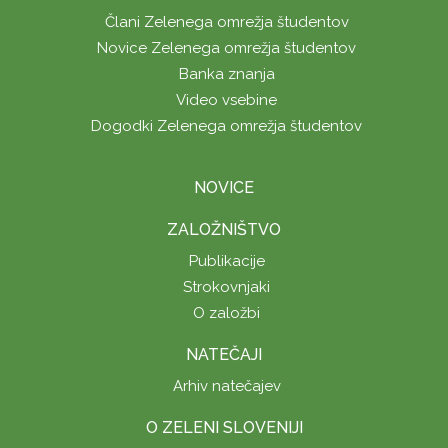
Člani Zelenega omrežja študentov
Novice Zelenega omrežja študentov
Banka znanja
Video vsebine
Dogodki Zelenega omrežja študentov
NOVICE
ZALOŽNIŠTVO
Publikacije
Strokovnjaki
O založbi
NATEČAJI
Arhiv natečajev
O ZELENI SLOVENIJI