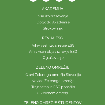
AKADEMIJA
Vsa izobraževanja
Dogodki Akademije
Strokovnjaki
REVIJA ESG
Arhiv vseh izdaj revije ESG
Arhiv vseh objav iz revije ESG
Oglaševanje
ZELENO OMREŽJE
Člani Zelenega omrežja Slovenije
Novice Zelenega omrežja
Trajnostna in ESG poročila
O Zelenem omrežju
ZELENO OMREŽJE ŠTUDENTOV