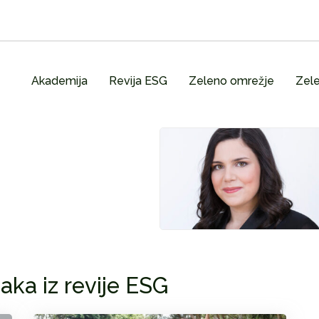
Akademija
Revija ESG
Zeleno omrežje
Zele
aka iz revije ESG