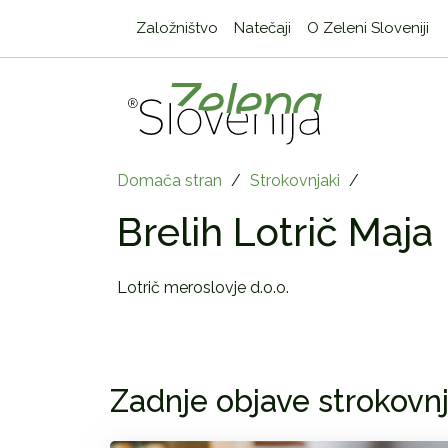
Založništvo
Natečaji
O Zeleni Sloveniji
Domača stran
/
Strokovnjaki
/
Brelih Lotrič Maja
Lotrič meroslovje d.o.o.
Zadnje objave strokovnj