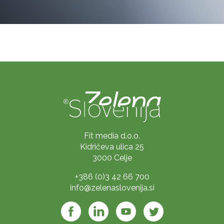
Fit media d.o.o.
Kidričeva ulica 25
3000 Celje
+386 (0)3 42 66 700
info@zelenaslovenija.si