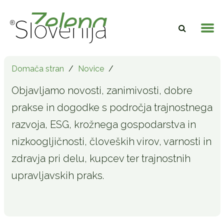
Domača stran
/
Novice
/
Objavljamo novosti, zanimivosti, dobre
prakse in dogodke s področja trajnostnega
razvoja, ESG, krožnega gospodarstva in
nizkoogljičnosti, človeških virov, varnosti in
zdravja pri delu, kupcev ter trajnostnih
upravljavskih praks.