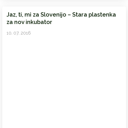
Jaz, ti, mi za Slovenijo – Stara plastenka
za nov inkubator
10. 07. 2016