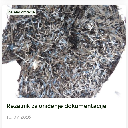
Zeleno omrežje
Rezalnik za uničenje dokumentacije
10. 07. 2016