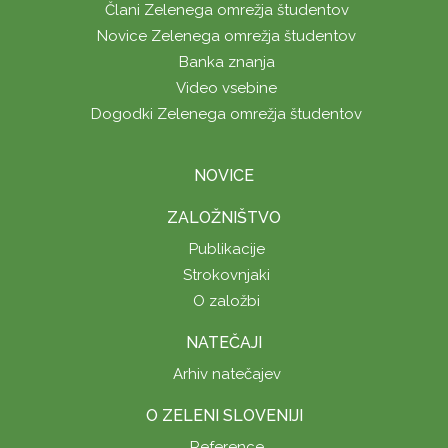
Člani Zelenega omrežja študentov
Novice Zelenega omrežja študentov
Banka znanja
Video vsebine
Dogodki Zelenega omrežja študentov
NOVICE
ZALOŽNIŠTVO
Publikacije
Strokovnjaki
O založbi
NATEČAJI
Arhiv natečajev
O ZELENI SLOVENIJI
Reference