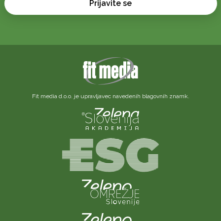
Prijavite se
Fit media d.o.o. je upravljavec navedenih blagovnih znamk.