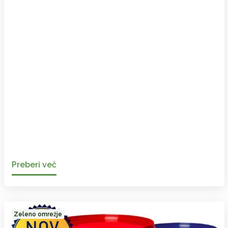
Preberi več
Zeleno omrežje