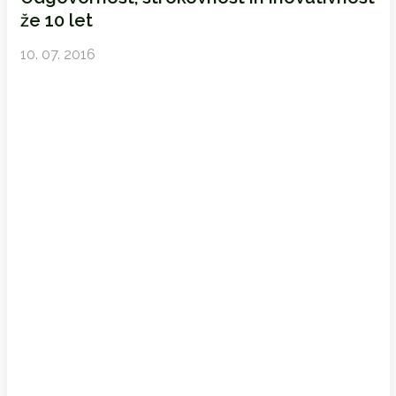
že 10 let
10. 07. 2016