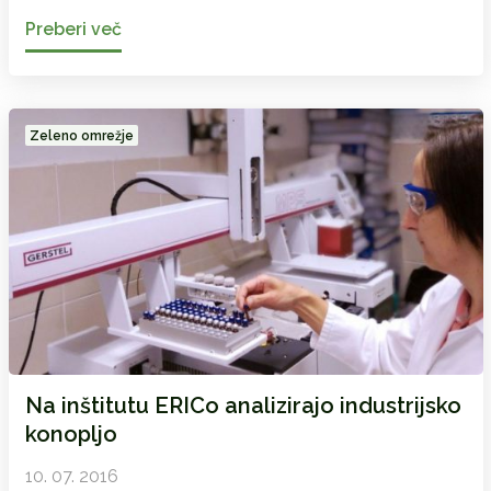
Preberi več
Zeleno omrežje
Na inštitutu ERICo analizirajo industrijsko
konopljo
10. 07. 2016