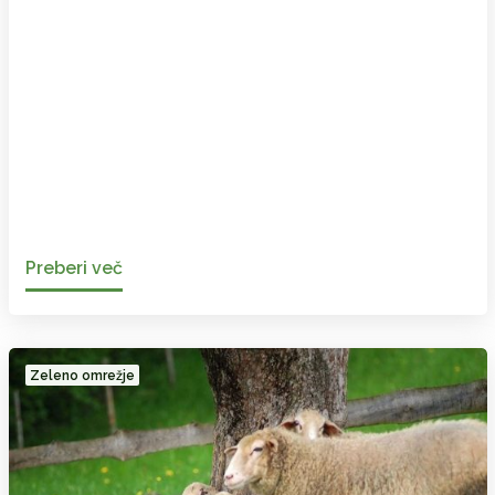
Preberi več
Zeleno omrežje