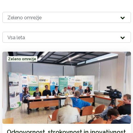
Zeleno omrežje
Odgovornost, strokovnost in inovativnost