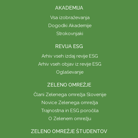
AKADEMIJA
Vsa izobraževanja
Dogodki Akademije
Strokovnjaki
REVIJA ESG
Arhiv vseh izdaj revije ESG
Arhiv vseh objav iz revije ESG
Oglaševanje
ZELENO OMREŽJE
Člani Zelenega omrežja Slovenije
Novice Zelenega omrežja
Trajnostna in ESG poročila
O Zelenem omrežju
ZELENO OMREŽJE ŠTUDENTOV