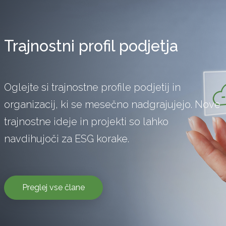
Trajnostni profil podjetja
Oglejte si trajnostne profile podjetij in
organizacij, ki se mesečno nadgrajujejo. Nove
trajnostne ideje in projekti so lahko
navdihujoči za ESG korake.
Preglej vse člane