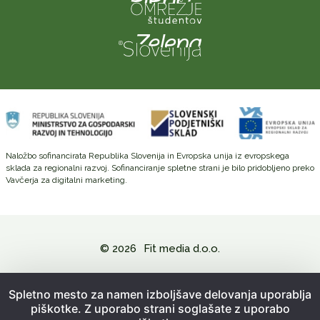
Naložbo sofinancirata Republika Slovenija in Evropska unija iz evropskega
sklada za regionalni razvoj. Sofinanciranje spletne strani je bilo pridobljeno preko
Vavčerja za digitalni marketing.
© 2026
Fit media d.o.o.
Politika zasebnosti in varovanje osebnih podatkov
Spletno mesto za namen izboljšave delovanja uporablja
piškotke. Z uporabo strani soglašate z uporabo
Splošni pogoji poslovanja