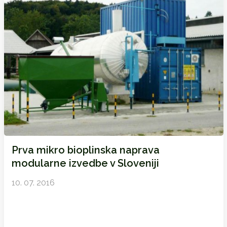
Prva mikro bioplinska naprava
modularne izvedbe v Sloveniji
10. 07. 2016