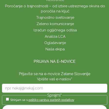
Poročanje o trajnostnosti – od izbire ustreznega okvira do
poročila na ključ
Trajnostno svetovanje
Zeleno komuniciranje
Izračun ogljičnega odtisa
Analiza LCA
Oglaševanje
Naša ekipa
PRIJAVA NA E-NOVICE
Prijavite se na e-novice Zelene Slovenije
Vpišite vaš e-naslov
*
Sprejmi
*
Strinjam se s
politiko varstva osebnih podatkov