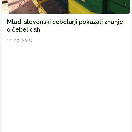
Mladi slovenski čebelarji pokazali znanje
o čebelicah
10. 07. 2016