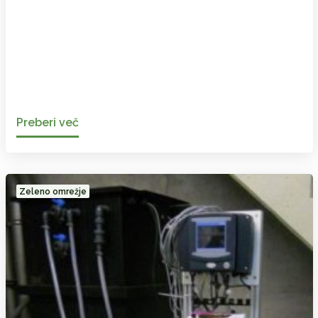
Preberi več
Zeleno omrežje