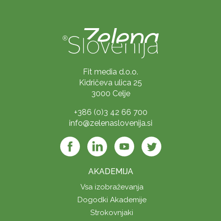
Fit media d.o.o.
Kidričeva ulica 25
3000 Celje
+386 (0)3 42 66 700
info@zelenaslovenija.si
AKADEMIJA
Vsa izobraževanja
Dogodki Akademije
Strokovnjaki