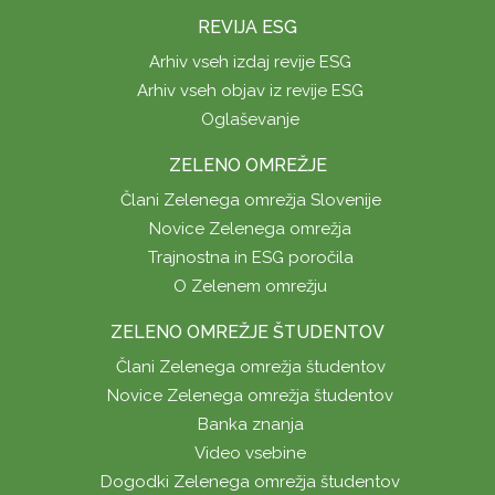
REVIJA ESG
Arhiv vseh izdaj revije ESG
Arhiv vseh objav iz revije ESG
Oglaševanje
ZELENO OMREŽJE
Člani Zelenega omrežja Slovenije
Novice Zelenega omrežja
Trajnostna in ESG poročila
O Zelenem omrežju
ZELENO OMREŽJE ŠTUDENTOV
Člani Zelenega omrežja študentov
Novice Zelenega omrežja študentov
Banka znanja
Video vsebine
Dogodki Zelenega omrežja študentov