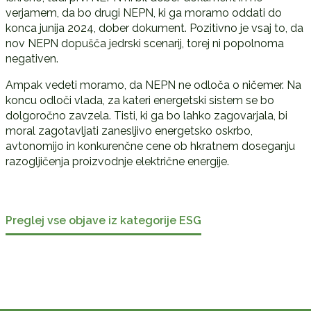
verjamem, da bo drugi NEPN, ki ga moramo oddati do
konca junija 2024, dober dokument. Pozitivno je vsaj to, da
nov NEPN dopušča jedrski scenarij, torej ni popolnoma
negativen.
Ampak vedeti moramo, da NEPN ne odloča o ničemer. Na
koncu odloči vlada, za kateri energetski sistem se bo
dolgoročno zavzela. Tisti, ki ga bo lahko zagovarjala, bi
moral zagotavljati zanesljivo energetsko oskrbo,
avtonomijo in konkurenčne cene ob hkratnem doseganju
razogljičenja proizvodnje električne energije.
Preglej vse objave iz kategorije ESG