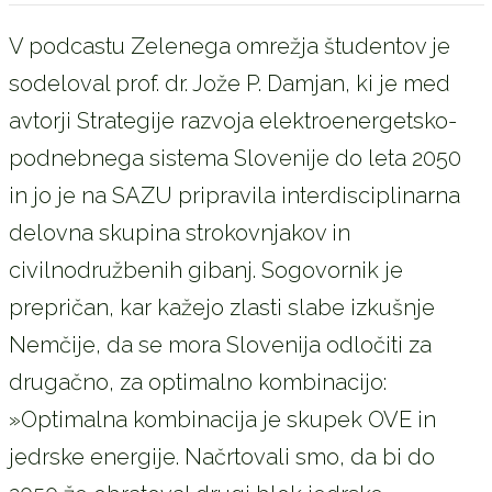
V podcastu Zelenega omrežja študentov je
sodeloval prof. dr. Jože P. Damjan, ki je med
avtorji Strategije razvoja elektroenergetsko-
podnebnega sistema Slovenije do leta 2050
in jo je na SAZU pripravila interdisciplinarna
delovna skupina strokovnjakov in
civilnodružbenih gibanj. Sogovornik je
prepričan, kar kažejo zlasti slabe izkušnje
Nemčije, da se mora Slovenija odločiti za
drugačno, za optimalno kombinacijo:
»Optimalna kombinacija je skupek OVE in
jedrske energije. Načrtovali smo, da bi do