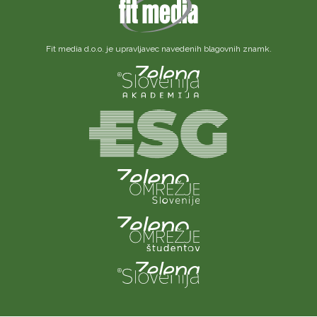
Fit media d.o.o. je upravljavec navedenih blagovnih znamk.