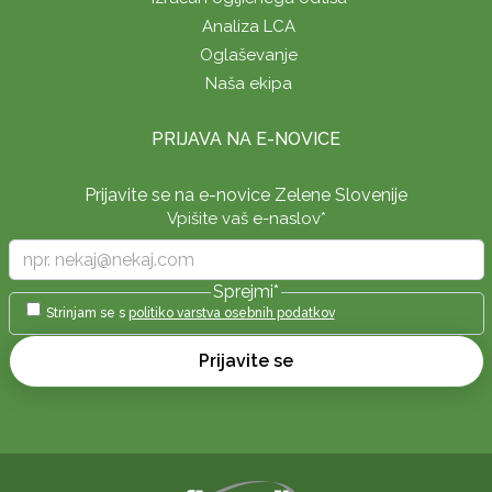
Analiza LCA
Oglaševanje
Naša ekipa
PRIJAVA NA E-NOVICE
Prijavite se na e-novice Zelene Slovenije
Vpišite vaš e-naslov
*
Sprejmi
*
Strinjam se s
politiko varstva osebnih podatkov
Prijavite se