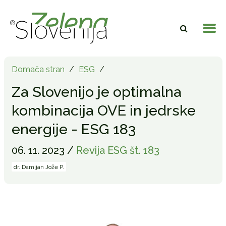
Domača stran
/
ESG
/
Za Slovenijo je optimalna
kombinacija OVE in jedrske
energije - ESG 183
06. 11. 2023 /
Revija ESG št. 183
dr. Damijan Jože P.