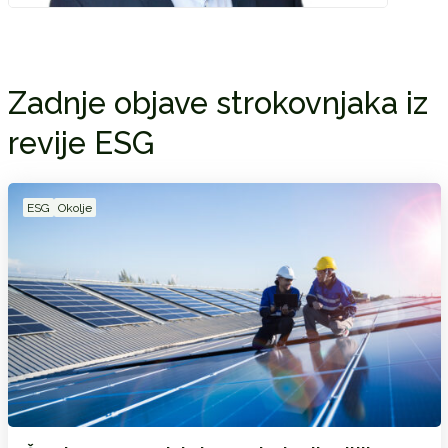
Zadnje objave strokovnjaka iz
revije ESG
ESG
Okolje