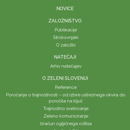
NOVICE
ZALOŽNIŠTVO
Publikacije
Strokovnjaki
O založbi
NATEČAJI
Arhiv natečajev
O ZELENI SLOVENIJI
Reference
Poročanje o trajnostnosti – od izbire ustreznega okvira do
poročila na ključ
Trajnostno svetovanje
Zeleno komuniciranje
Izračun ogljičnega odtisa