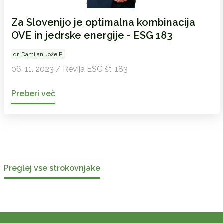
Za Slovenijo je optimalna kombinacija
OVE in jedrske energije - ESG 183
dr. Damijan Jože P.
06. 11. 2023 / Revija ESG št. 183
Preberi več
Preglej vse strokovnjake