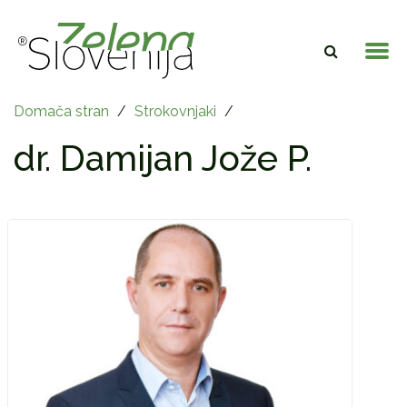
Domača stran
/
Strokovnjaki
/
dr. Damijan Jože P.