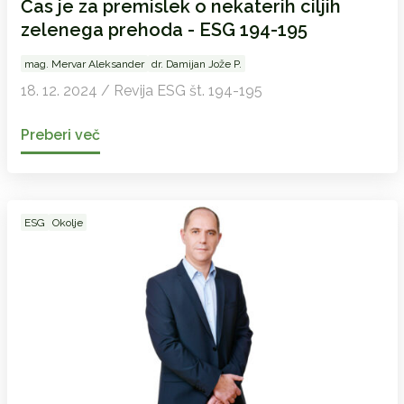
Čas je za premislek o nekaterih ciljih
zelenega prehoda - ESG 194-195
mag. Mervar Aleksander
dr. Damijan Jože P.
18. 12. 2024 / Revija ESG št. 194-195
Preberi več
ESG
Okolje