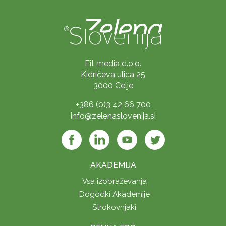
Fit media d.o.o.
Kidričeva ulica 25
3000 Celje
+386 (0)3 42 66 700
info@zelenaslovenija.si
AKADEMIJA
Vsa izobraževanja
Dogodki Akademije
Strokovnjaki