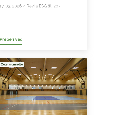
17. 03. 2026 / Revija ESG št. 207
Preberi več
Zeleno omrežje