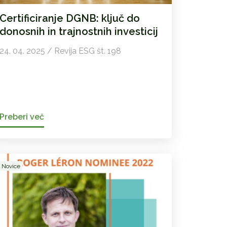
Certificiranje DGNB: ključ do
donosnih in trajnostnih investicij
24. 04. 2025 / Revija ESG št. 198
Preberi več
Novice