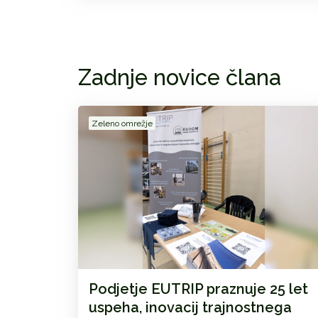
Zadnje novice člana
Zeleno omrežje
Podjetje EUTRIP praznuje 25 let
uspeha, inovacij trajnostnega