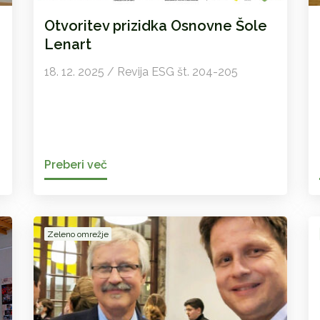
Otvoritev prizidka Osnovne Šole
Lenart
18. 12. 2025 / Revija ESG št. 204-205
Preberi več
Zeleno omrežje