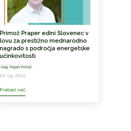
Primož Praper edini Slovenec v
lovu za prestižno mednarodno
nagrado s področja energetske
učinkovitosti
mag. Praper Primož
22. 09. 2022
Preberi več