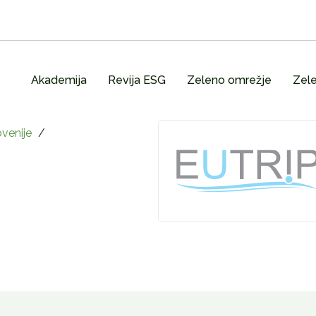
Akademija
Revija ESG
Zeleno omrežje
Zele
venije
/