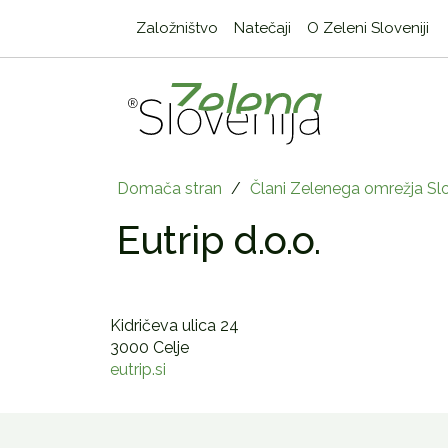
Založništvo
Natečaji
O Zeleni Sloveniji
Domača stran
/
Člani Zelenega omrežja Slo
Eutrip d.o.o.
Kidričeva ulica 24
3000 Celje
eutrip.si