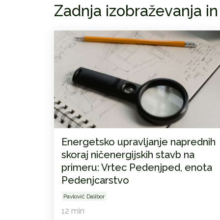
Zadnja izobraževanja in
Energetsko upravljanje naprednih
skoraj ničenergijskih stavb na
primeru: Vrtec Pedenjped, enota
Pedenjcarstvo
Pavlović Dalibor
12 min