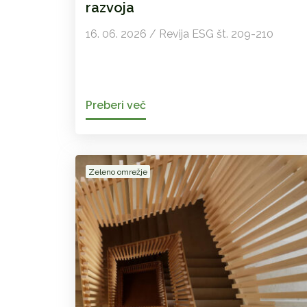
razvoja
16. 06. 2026 / Revija ESG št. 209-210
Preberi več
Zeleno omrežje