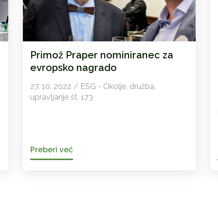
Primož Praper nominiranec za
evropsko nagrado
27. 10. 2022 / ESG - Okolje, družba,
upravljanje št. 173
Preberi več