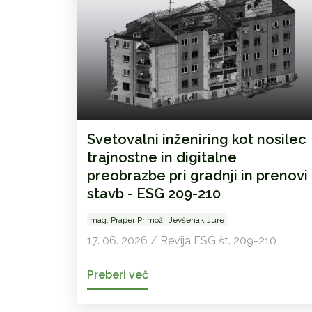
Svetovalni inženiring kot nosilec
trajnostne in digitalne
preobrazbe pri gradnji in prenovi
stavb - ESG 209-210
mag. Praper Primož
Jevšenak Jure
17. 06. 2026 / Revija ESG št. 209-210
Preberi več