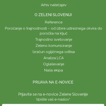
Arhiv natečajev
O ZELENI SLOVENIJI
Reference
Poročanje o trajnostnosti – od izbire ustreznega okvira do
poročila na ključ
Trajnostno svetovanje
Zeleno komuniciranje
Izračun ogljičnega odtisa
Analiza LCA
Oglaševanje
Naša ekipa
PRIJAVA NA E-NOVICE
Prijavite se na e-novice Zelene Slovenije
Vpišite vaš e-naslov
*