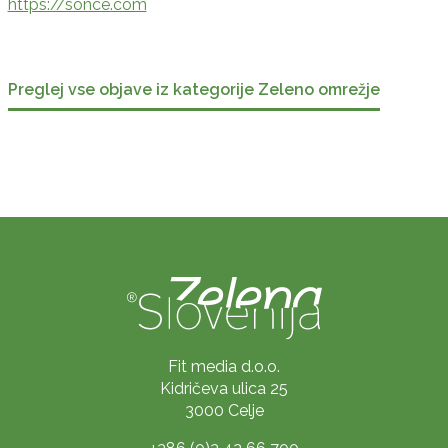
https://sonce.com
Preglej vse objave iz kategorije Zeleno omrežje
Fit media d.o.o.
Kidričeva ulica 25
3000 Celje