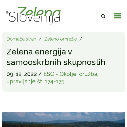
Domača stran
/
Zeleno omrežje
/
Zelena energija v
samooskrbnih skupnostih
09. 12. 2022 /
ESG - Okolje, družba,
upravljanje št. 174-175