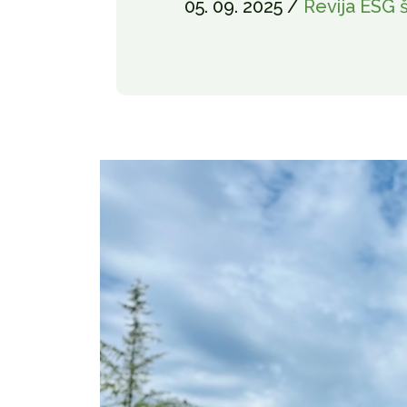
05. 09. 2025 /
Revija ESG š