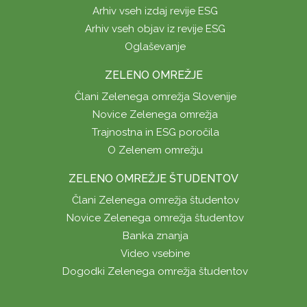
Arhiv vseh izdaj revije ESG
Arhiv vseh objav iz revije ESG
Oglaševanje
ZELENO OMREŽJE
Člani Zelenega omrežja Slovenije
Novice Zelenega omrežja
Trajnostna in ESG poročila
O Zelenem omrežju
ZELENO OMREŽJE ŠTUDENTOV
Člani Zelenega omrežja študentov
Novice Zelenega omrežja študentov
Banka znanja
Video vsebine
Dogodki Zelenega omrežja študentov