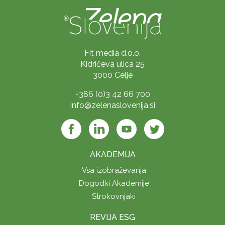
Fit media d.o.o.
Kidričeva ulica 25
3000 Celje
+386 (0)3 42 66 700
info@zelenaslovenija.si
AKADEMIJA
Vsa izobraževanja
Dogodki Akademije
Strokovnjaki
REVIJA ESG