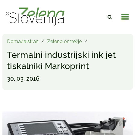
Domača stran
/
Zeleno omrežje
/
Termalni industrijski ink jet
tiskalniki Markoprint
30. 03. 2016