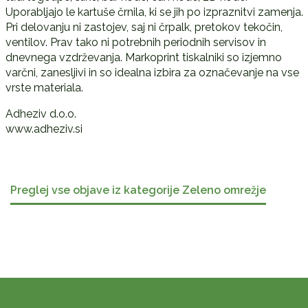
Uporabljajo le kartuše črnila, ki se jih po izpraznitvi zamenja.
Pri delovanju ni zastojev, saj ni črpalk, pretokov tekočin,
ventilov. Prav tako ni potrebnih periodnih servisov in
dnevnega vzdrževanja. Markoprint tiskalniki so izjemno
varčni, zanesljivi in so idealna izbira za označevanje na vse
vrste materiala.
Adheziv d.o.o.
www.adheziv.si
Preglej vse objave iz kategorije Zeleno omrežje