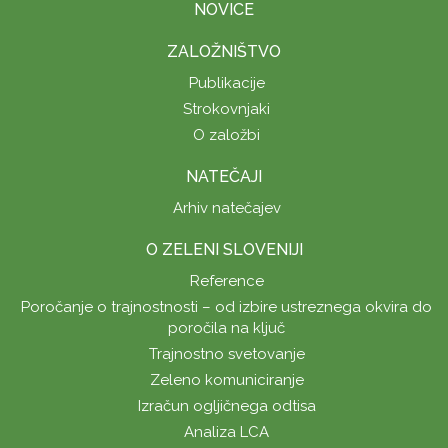
NOVICE
ZALOŽNIŠTVO
Publikacije
Strokovnjaki
O založbi
NATEČAJI
Arhiv natečajev
O ZELENI SLOVENIJI
Reference
Poročanje o trajnostnosti – od izbire ustreznega okvira do
poročila na ključ
Trajnostno svetovanje
Zeleno komuniciranje
Izračun ogljičnega odtisa
Analiza LCA