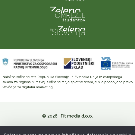
Naložbo sofinancirata Republika Slovenija in Evropska unija iz evropskega
sklada za regionalni razvoj. Sofinanciranje spletne strani je bilo pridobljeno preko
Vavčerja za digitalni marketing.
© 2026
Fit media d.o.o.
Politika zasebnosti in varovanje osebnih podatkov