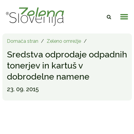
Domača stran
/
Zeleno omrežje
/
Sredstva odprodaje odpadnih
tonerjev in kartuš v
dobrodelne namene
23. 09. 2015