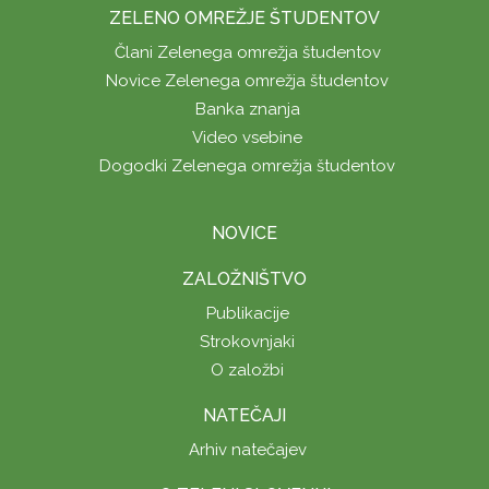
ZELENO OMREŽJE ŠTUDENTOV
Člani Zelenega omrežja študentov
Novice Zelenega omrežja študentov
Banka znanja
Video vsebine
Dogodki Zelenega omrežja študentov
NOVICE
ZALOŽNIŠTVO
Publikacije
Strokovnjaki
O založbi
NATEČAJI
Arhiv natečajev