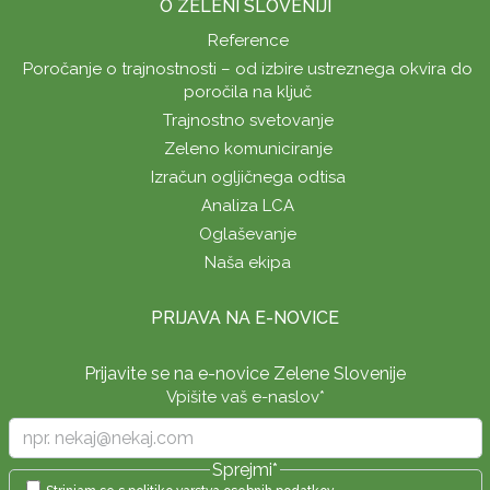
O ZELENI SLOVENIJI
Reference
Poročanje o trajnostnosti – od izbire ustreznega okvira do
poročila na ključ
Trajnostno svetovanje
Zeleno komuniciranje
Izračun ogljičnega odtisa
Analiza LCA
Oglaševanje
Naša ekipa
PRIJAVA NA E-NOVICE
Prijavite se na e-novice Zelene Slovenije
Vpišite vaš e-naslov
*
Sprejmi
*