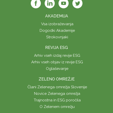
AKADEMIJA
Vsa izobraževanja
Dogodki Akademije
Strokovnjaki
REVIJA ESG
Arhiv vseh izdaj revije ESG
Arhiv vseh objav iz revije ESG
Oglaševanje
ZELENO OMREŽJE
Člani Zelenega omrežja Slovenije
Novice Zelenega omrežja
Trajnostna in ESG poročila
O Zelenem omrežju