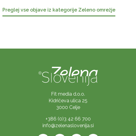
Preglej vse objave iz kategorije Zeleno omrežje
Fit media d.o.o.
Kidričeva ulica 25
3000 Celje
+386 (0)3 42 66 700
info@zelenaslovenija.si