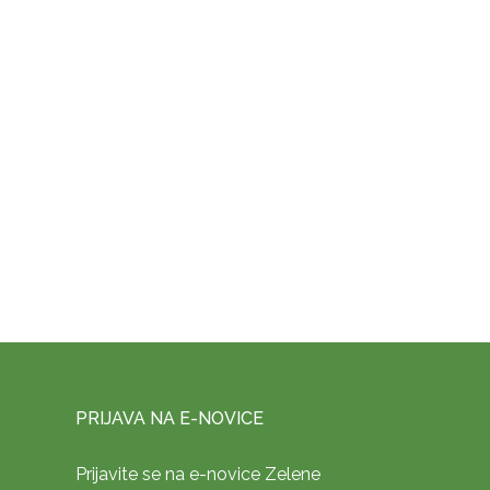
PRIJAVA NA E-NOVICE
Prijavite se na e-novice Zelene