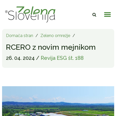
Domača stran
/
Zeleno omrežje
/
RCERO z novim mejnikom
26. 04. 2024 /
Revija ESG št. 188