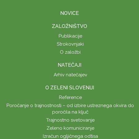
NOVICE
ZALOŽNIŠTVO
Publikacije
Strokovnjaki
O založbi
NATEČAJI
Arhiv natečajev
O ZELENI SLOVENIJI
Reference
Poročanje o trajnostnosti – od izbire ustreznega okvira do
poročila na ključ
Trajnostno svetovanje
Zeleno komuniciranje
Izračun ogljičnega odtisa