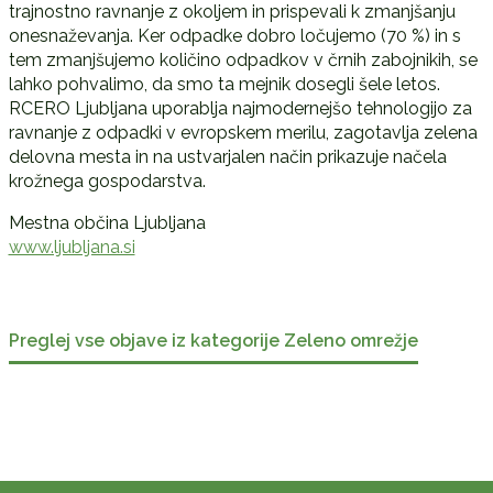
trajnostno ravnanje z okoljem in prispevali k zmanjšanju
onesnaževanja. Ker odpadke dobro ločujemo (70 %) in s
tem zmanjšujemo količino odpadkov v črnih zabojnikih, se
lahko pohvalimo, da smo ta mejnik dosegli šele letos.
RCERO Ljubljana uporablja najmodernejšo tehnologijo za
ravnanje z odpadki v evropskem merilu, zagotavlja zelena
delovna mesta in na ustvarjalen način prikazuje načela
krožnega gospodarstva.
Mestna občina Ljubljana
www.ljubljana.si
Preglej vse objave iz kategorije Zeleno omrežje