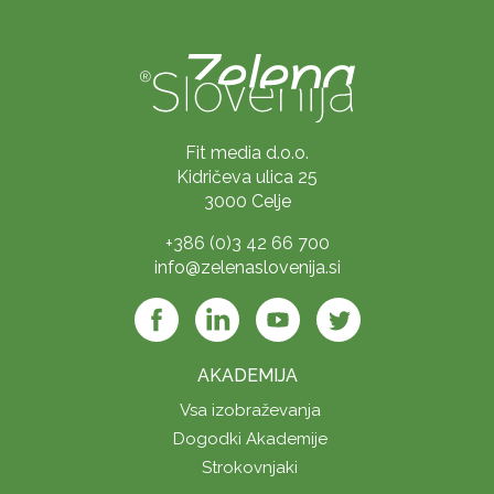
Fit media d.o.o.
Kidričeva ulica 25
3000 Celje
+386 (0)3 42 66 700
info@zelenaslovenija.si
AKADEMIJA
Vsa izobraževanja
Dogodki Akademije
Strokovnjaki