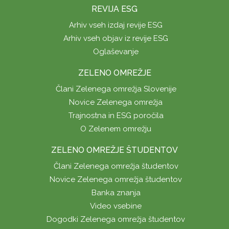
REVIJA ESG
Arhiv vseh izdaj revije ESG
Arhiv vseh objav iz revije ESG
Oglaševanje
ZELENO OMREŽJE
Člani Zelenega omrežja Slovenije
Novice Zelenega omrežja
Trajnostna in ESG poročila
O Zelenem omrežju
ZELENO OMREŽJE ŠTUDENTOV
Člani Zelenega omrežja študentov
Novice Zelenega omrežja študentov
Banka znanja
Video vsebine
Dogodki Zelenega omrežja študentov