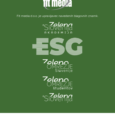
Fit media d.o.o. je upravljavec navedenih blagovnih znamk.