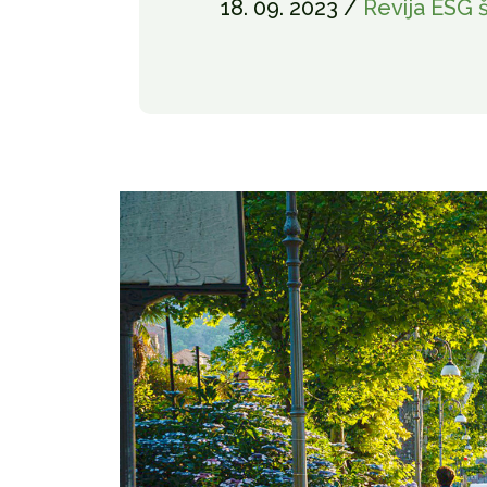
18. 09. 2023 /
Revija ESG š