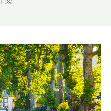
t. 182