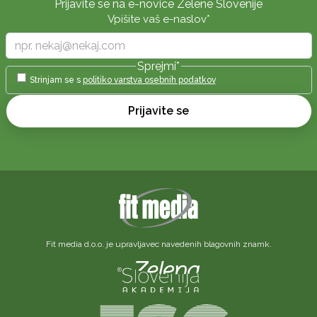
Prijavite se na e-novice Zelene Slovenije
Vpišite vaš e-naslov
*
Sprejmi
*
Strinjam se s
politiko varstva osebnih podatkov
Prijavite se
Fit media d.o.o. je upravljavec navedenih blagovnih znamk.