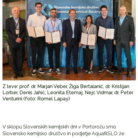
Z leve: prof. dr. Marjan Veber, Žiga Bertalanič, dr. Kristijan
Lorber, Denis Jahić, Leonita Etemaj, Nejc Vidmar, dr. Peter
Venturini (foto: Romel Lapay)
V sklopu Slovenskih kemijskih dni v Portorožu smo
Slovensko kemijsko društvo in podjetje AquafilSLO že