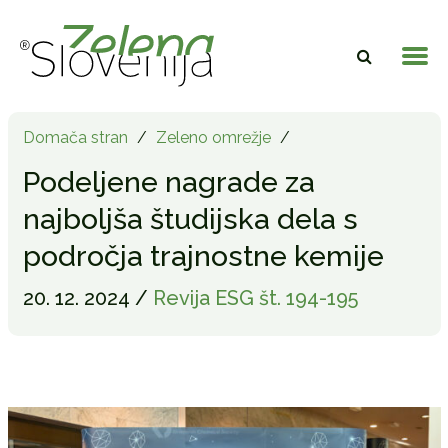
Domača stran
/
Zeleno omrežje
/
Podeljene nagrade za
najboljša študijska dela s
področja trajnostne kemije
20. 12. 2024 /
Revija ESG št. 194-195