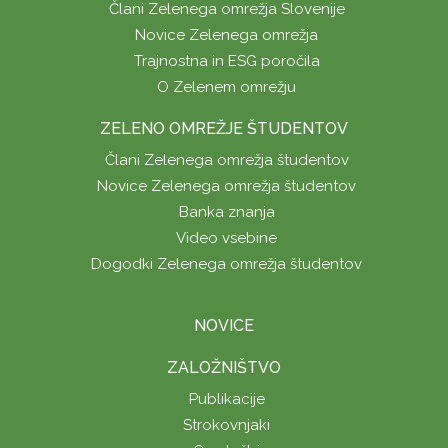
Člani Zelenega omrežja Slovenije
Novice Zelenega omrežja
Trajnostna in ESG poročila
O Zelenem omrežju
ZELENO OMREŽJE ŠTUDENTOV
Člani Zelenega omrežja študentov
Novice Zelenega omrežja študentov
Banka znanja
Video vsebine
Dogodki Zelenega omrežja študentov
NOVICE
ZALOŽNIŠTVO
Publikacije
Strokovnjaki