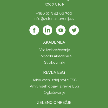
3000 Celje
+386 (0)3 42 66 700
info@zelenaslovenija.si
AKADEMIJA
Vsa izobraževanja
Dogodki Akademije
Strokovnjaki
REVIJA ESG
Arhiv vseh izdaj revije ESG
Arhiv vseh objav iz revije ESG
Oglaševanje
ZELENO OMREŽJE