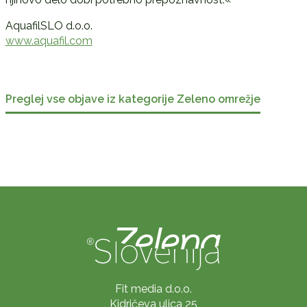
AquafilSLO d.o.o.
www.aquafil.com
Preglej vse objave iz kategorije Zeleno omrežje
Fit media d.o.o.
Kidričeva ulica 25