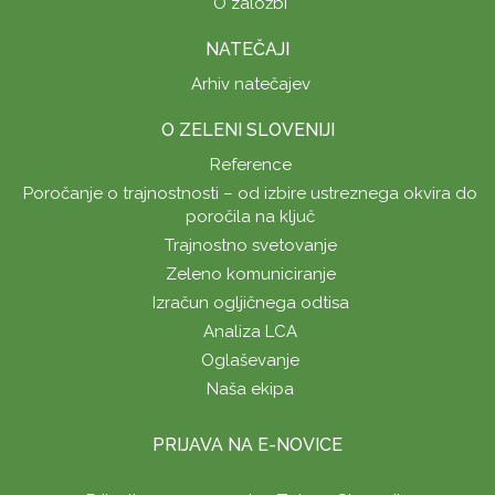
O založbi
NATEČAJI
Arhiv natečajev
O ZELENI SLOVENIJI
Reference
Poročanje o trajnostnosti – od izbire ustreznega okvira do
poročila na ključ
Trajnostno svetovanje
Zeleno komuniciranje
Izračun ogljičnega odtisa
Analiza LCA
Oglaševanje
Naša ekipa
PRIJAVA NA E-NOVICE