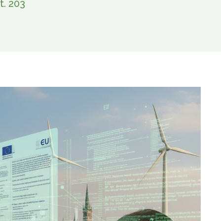
t. 203