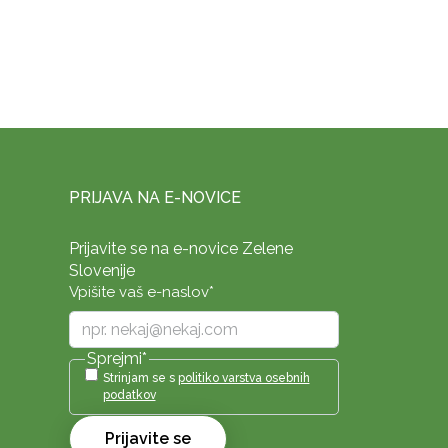
PRIJAVA NA E-NOVICE
Prijavite se na e-novice Zelene
Slovenije
Vpišite vaš e-naslov
*
Sprejmi
*
Strinjam se s
politiko varstva osebnih
podatkov
Prijavite se