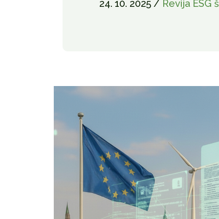
24. 10. 2025 /
Revija ESG š