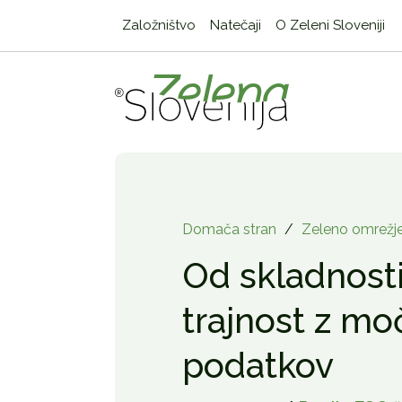
Založništvo
Natečaji
O Zeleni Sloveniji
Domača stran
/
Zeleno omrežj
Od skladnost
trajnost z mo
podatkov