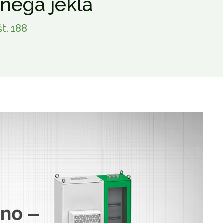
nega jekla
t. 188