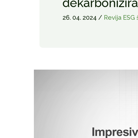
dekarbonizira
26. 04. 2024 /
Revija ESG š