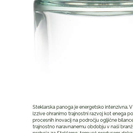
Steklarska panoga je energetsko intenzivna. V
izzive ohranimo trajnostni razvoj kot enega 
procesnih inovacij na področju ogljične bilanc
trajnostno naravnanemu obdobju v naši branži. 