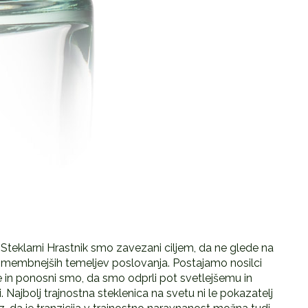
 Steklarni Hrastnik smo zavezani ciljem, da ne glede na
pomembnejših temeljev poslovanja. Postajamo nosilci
e in ponosni smo, da smo odprli pot svetlejšemu in
Najbolj trajnostna steklenica na svetu ni le pokazatelj