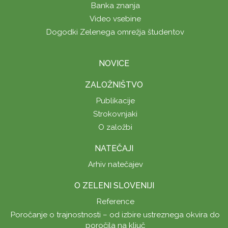
Banka znanja
Video vsebine
Dogodki Zelenega omrežja študentov
NOVICE
ZALOŽNIŠTVO
Publikacije
Strokovnjaki
O založbi
NATEČAJI
Arhiv natečajev
O ZELENI SLOVENIJI
Reference
Poročanje o trajnostnosti – od izbire ustreznega okvira do
poročila na ključ