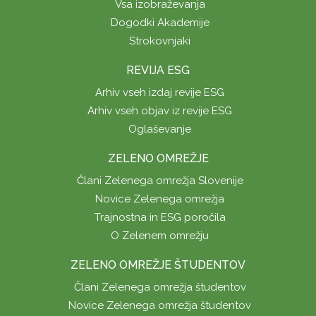
Vsa izobraževanja
Dogodki Akademije
Strokovnjaki
REVIJA ESG
Arhiv vseh izdaj revije ESG
Arhiv vseh objav iz revije ESG
Oglaševanje
ZELENO OMREŽJE
Člani Zelenega omrežja Slovenije
Novice Zelenega omrežja
Trajnostna in ESG poročila
O Zelenem omrežju
ZELENO OMREŽJE ŠTUDENTOV
Člani Zelenega omrežja študentov
Novice Zelenega omrežja študentov