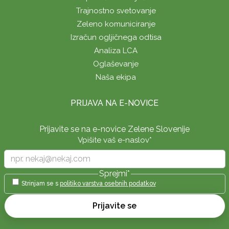
Trajnostno svetovanje
Zeleno komuniciranje
Izračun ogljičnega odtisa
Analiza LCA
Oglaševanje
Naša ekipa
PRIJAVA NA E-NOVICE
Prijavite se na e-novice Zelene Slovenije
Vpišite vaš e-naslov
*
Sprejmi
*
Strinjam se s
politiko varstva osebnih podatkov
Prijavite se