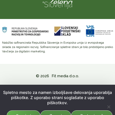
Naložbo sofinancirata Republika Slovenija in Evropska unija iz evropskega
sklada za regionalni razvoj. Sofinanciranje spletne strani je bilo pridobljeno preko
Vavčerja za digitalni marketing.
© 2026
Fit media d.o.o.
Politika zasebnosti in varovanje osebnih podatkov
Spletno mesto za namen izboljšave delovanja uporablja
piškotke. Z uporabo strani soglašate z uporabo
Splošni pogoji poslovanja
piškotkov.
Kazalo strani