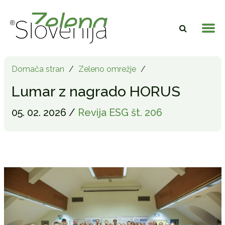
Domača stran
/
Zeleno omrežje
/
Lumar z nagrado HORUS
05. 02. 2026 /
Revija ESG št. 206