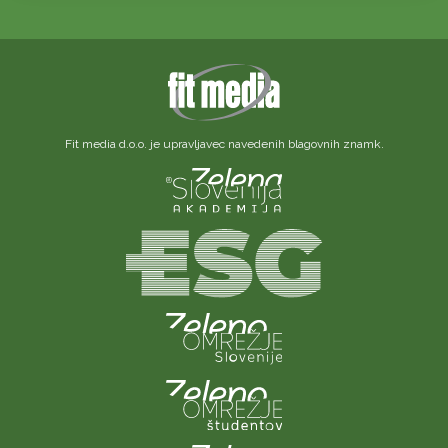
Fit media d.o.o. je upravljavec navedenih blagovnih znamk.