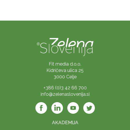
Fit media d.o.o.
Kidričeva ulica 25
3000 Celje
+386 (0)3 42 66 700
info@zelenaslovenija.si
AKADEMIJA