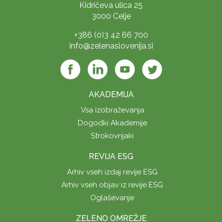
Kidričeva ulica 25
3000 Celje
+386 (0)3 42 66 700
info@zelenaslovenija.si
AKADEMIJA
Vsa izobraževanja
Dogodki Akademije
Strokovnjaki
REVIJA ESG
Arhiv vseh izdaj revije ESG
Arhiv vseh objav iz revije ESG
Oglaševanje
ZELENO OMREŽJE