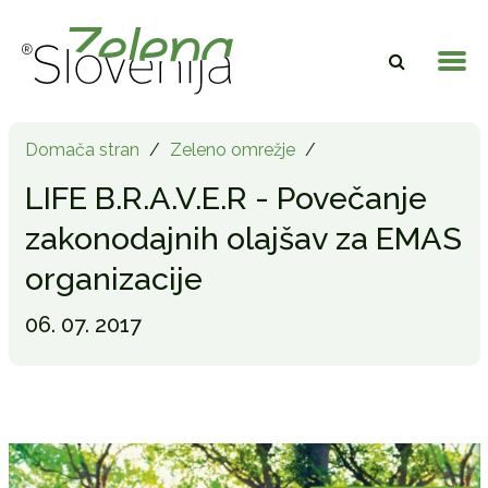
Domača stran
/
Zeleno omrežje
/
LIFE B.R.A.V.E.R - Povečanje
zakonodajnih olajšav za EMAS
organizacije
06. 07. 2017