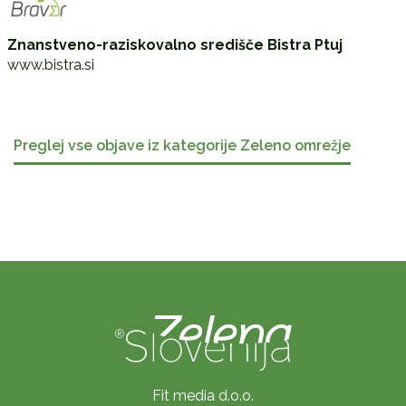
Znanstveno-raziskovalno središče Bistra Ptuj
www.bistra.si
Preglej vse objave iz kategorije Zeleno omrežje
Fit media d.o.o.