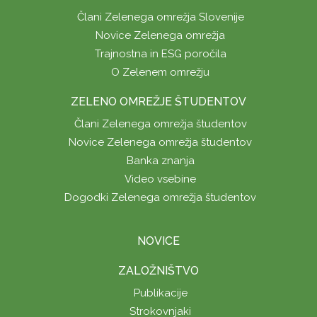
Člani Zelenega omrežja Slovenije
Novice Zelenega omrežja
Trajnostna in ESG poročila
O Zelenem omrežju
ZELENO OMREŽJE ŠTUDENTOV
Člani Zelenega omrežja študentov
Novice Zelenega omrežja študentov
Banka znanja
Video vsebine
Dogodki Zelenega omrežja študentov
NOVICE
ZALOŽNIŠTVO
Publikacije
Strokovnjaki