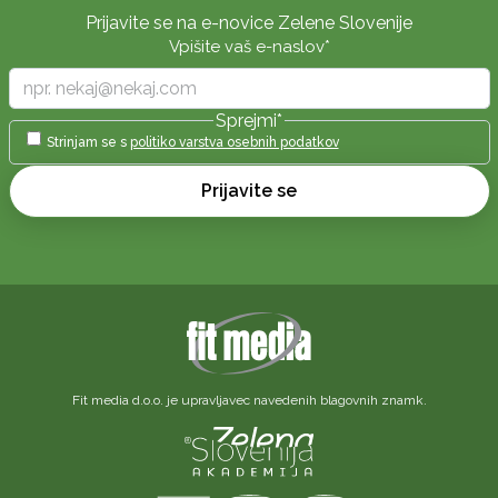
Prijavite se na e-novice Zelene Slovenije
Vpišite vaš e-naslov
*
Sprejmi
*
Strinjam se s
politiko varstva osebnih podatkov
Prijavite se
Fit media d.o.o. je upravljavec navedenih blagovnih znamk.