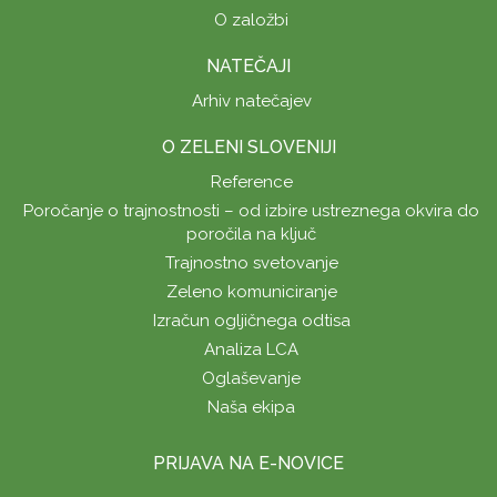
O založbi
NATEČAJI
Arhiv natečajev
O ZELENI SLOVENIJI
Reference
Poročanje o trajnostnosti – od izbire ustreznega okvira do
poročila na ključ
Trajnostno svetovanje
Zeleno komuniciranje
Izračun ogljičnega odtisa
Analiza LCA
Oglaševanje
Naša ekipa
PRIJAVA NA E-NOVICE