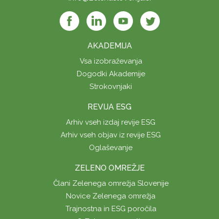
AKADEMIJA
Vsa izobraževanja
Dogodki Akademije
Strokovnjaki
REVIJA ESG
Arhiv vseh izdaj revije ESG
Arhiv vseh objav iz revije ESG
Oglaševanje
ZELENO OMREŽJE
Člani Zelenega omrežja Slovenije
Novice Zelenega omrežja
Trajnostna in ESG poročila