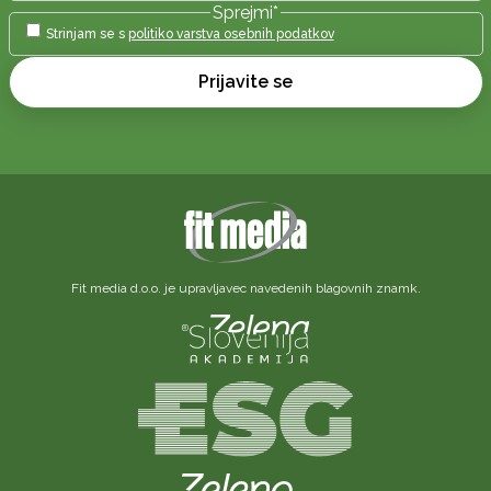
Sprejmi
*
Strinjam se s
politiko varstva osebnih podatkov
Prijavite se
Fit media d.o.o. je upravljavec navedenih blagovnih znamk.