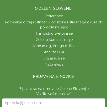
O ZELENI SLOVENIJI
Reference
Poročanje o trajnostnosti – od izbire ustreznega okvira do
poročila na ključ
Trajnostno svetovanje
Zeleno komuniciranje
Izračun ogljičnega odtisa
Analiza LCA
Oglaševanje
Naša ekipa
PRIJAVA NA E-NOVICE
Prijavite se na e-novice Zelene Slovenije
Vpišite vaš e-naslov
*