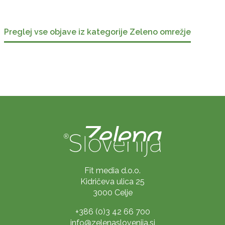
Preglej vse objave iz kategorije Zeleno omrežje
Fit media d.o.o.
Kidričeva ulica 25
3000 Celje
+386 (0)3 42 66 700
info@zelenaslovenija.si