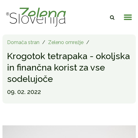
Domača stran
/
Zeleno omrežje
/
Krogotok tetrapaka - okoljska
in finančna korist za vse
sodelujoče
09. 02. 2022