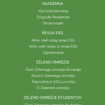
AKADEMIJA
Vsa izobraževanja
Dogodki Akademije
Strokovnjaki
REVIJA ESG
Arhiv vseh izdaj revije ESG
Arhiv vseh objav iz revije ESG
Oglaševanje
ZELENO OMREŽJE
Člani Zelenega omrežja Slovenije
Novice Zelenega omrežja
Trajnostna in ESG poročila
O Zelenem omrežju
ZELENO OMREŽJE ŠTUDENTOV