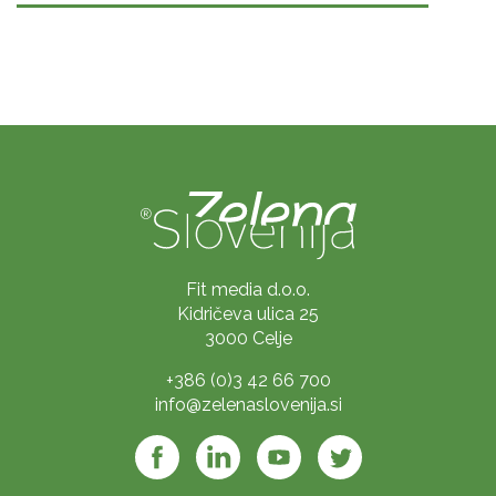
Fit media d.o.o.
Kidričeva ulica 25
3000 Celje
+386 (0)3 42 66 700
info@zelenaslovenija.si