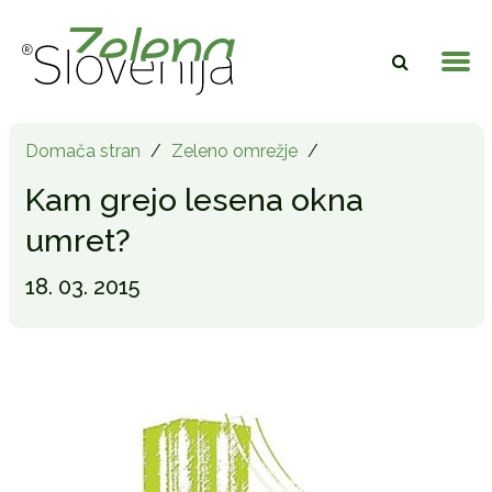
Domača stran
/
Zeleno omrežje
/
Kam grejo lesena okna
umret?
18. 03. 2015