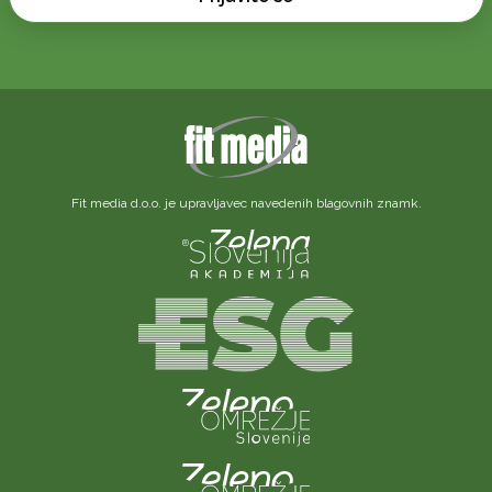
Fit media d.o.o. je upravljavec navedenih blagovnih znamk.