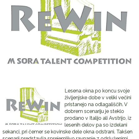
Lesena okna po koncu svoje
življenjske dobe v veliki večini
pristanejo na odlagališčih. V
dobrem scenariju je steklo
prodano v Italijo ali Avstrijo, iz
lesenih delov pa so izdelani
sekanci, pri čemer se kovinske dele okna odstrani. Takšen
scenarij predstavlja sprejemljivo ravnanje z odsluženimi