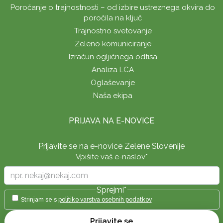
Poročanje o trajnostnosti – od izbire ustreznega okvira do
poročila na ključ
Trajnostno svetovanje
Zeleno komuniciranje
Izračun ogljičnega odtisa
Analiza LCA
Oglaševanje
Naša ekipa
PRIJAVA NA E-NOVICE
Prijavite se na e-novice Zelene Slovenije
Vpišite vaš e-naslov
*
Sprejmi
*
Strinjam se s
politiko varstva osebnih podatkov
Prijavite se