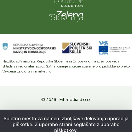
Naložbo sofinancirata Republika Slovenija in Evropska unija iz evropskega
sklada za regionalni razvoj. Sofinanciranje spletne strani je bilo pridobljeno preko
Vavčerja za digitalni marketing.
© 2026
Fit media d.o.o.
Politika zasebnosti in varovanje osebnih podatkov
Spletno mesto za namen izboljšave delovanja uporablja
piškotke. Z uporabo strani soglašate z uporabo
Splošni pogoji poslovanja
piškotkov.