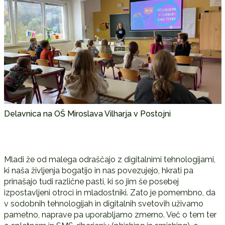
Delavnica na OŠ Miroslava Vilharja v Postojni
Mladi že od malega odraščajo z digitalnimi tehnologijami,
ki naša življenja bogatijo in nas povezujejo, hkrati pa
prinašajo tudi različne pasti, ki so jim še posebej
izpostavljeni otroci in mladostniki. Zato je pomembno, da
v sodobnih tehnologijah in digitalnih svetovih uživamo
pametno, naprave pa uporabljamo zmerno. Več o tem ter