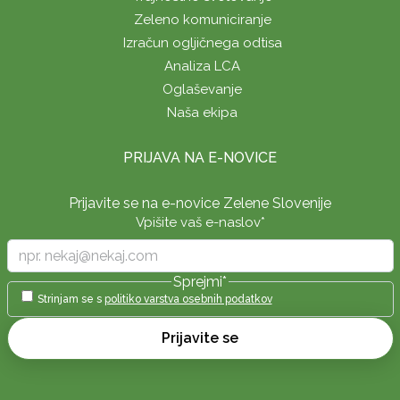
Zeleno komuniciranje
Izračun ogljičnega odtisa
Analiza LCA
Oglaševanje
Naša ekipa
PRIJAVA NA E-NOVICE
Prijavite se na e-novice Zelene Slovenije
Vpišite vaš e-naslov
*
Sprejmi
*
Strinjam se s
politiko varstva osebnih podatkov
Prijavite se