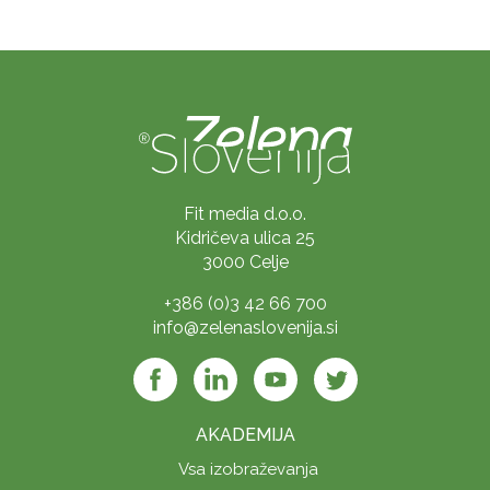
Fit media d.o.o.
Kidričeva ulica 25
3000 Celje
+386 (0)3 42 66 700
info@zelenaslovenija.si
AKADEMIJA
Vsa izobraževanja