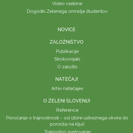
Video vsebine
Dogodki Zelenega omrežja študentov
NOVICE
ZALOŽNIŠTVO
Publikacije
Strokovnjaki
O založbi
NATEČAJI
Arhiv natečajev
O ZELENI SLOVENIJI
Reference
Poročanje o trajnostnosti – od izbire ustreznega okvira do
poročila na ključ
Trajnostno svetovanje