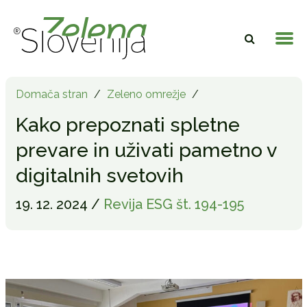
Domača stran
/
Zeleno omrežje
/
Kako prepoznati spletne
prevare in uživati pametno v
digitalnih svetovih
19. 12. 2024 /
Revija ESG št. 194-195