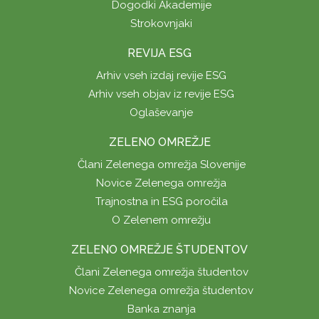
Dogodki Akademije
Strokovnjaki
REVIJA ESG
Arhiv vseh izdaj revije ESG
Arhiv vseh objav iz revije ESG
Oglaševanje
ZELENO OMREŽJE
Člani Zelenega omrežja Slovenije
Novice Zelenega omrežja
Trajnostna in ESG poročila
O Zelenem omrežju
ZELENO OMREŽJE ŠTUDENTOV
Člani Zelenega omrežja študentov
Novice Zelenega omrežja študentov
Banka znanja