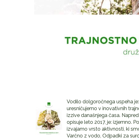
Vodilo dolgoročnega uspeha je: 
uresničujemo v inovativnih trajn
izzive današnjega časa. Napredek 
opisuje leto 2017, je: izjemno. 
izvajamo vrsto aktivnosti, ki smo
Varčno z vodo, Odpadki za suro