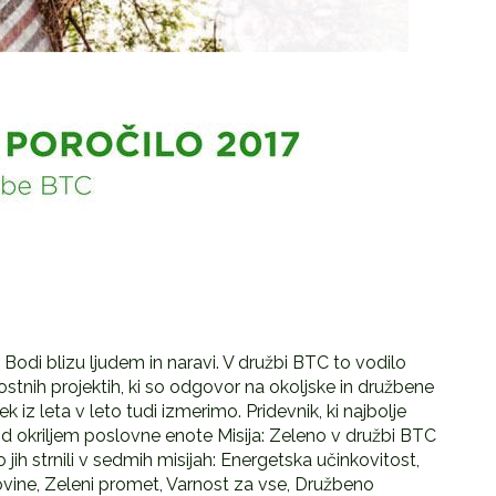
Bodi blizu ljudem in naravi. V družbi BTC to vodilo
ostnih projektih, ki so odgovor na okoljske in družbene
iz leta v leto tudi izmerimo. Pridevnik, ki najbolje
Pod okriljem poslovne enote Misija: Zeleno v družbi BTC
 jih strnili v sedmih misijah: Energetska učinkovitost,
vine, Zeleni promet, Varnost za vse, Družbeno