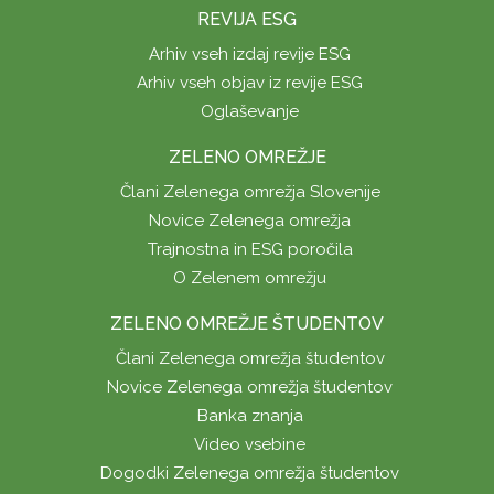
REVIJA ESG
Arhiv vseh izdaj revije ESG
Arhiv vseh objav iz revije ESG
Oglaševanje
ZELENO OMREŽJE
Člani Zelenega omrežja Slovenije
Novice Zelenega omrežja
Trajnostna in ESG poročila
O Zelenem omrežju
ZELENO OMREŽJE ŠTUDENTOV
Člani Zelenega omrežja študentov
Novice Zelenega omrežja študentov
Banka znanja
Video vsebine
Dogodki Zelenega omrežja študentov