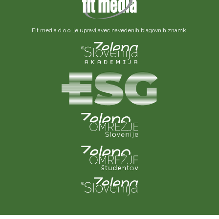
Fit media d.o.o. je upravljavec navedenih blagovnih znamk.