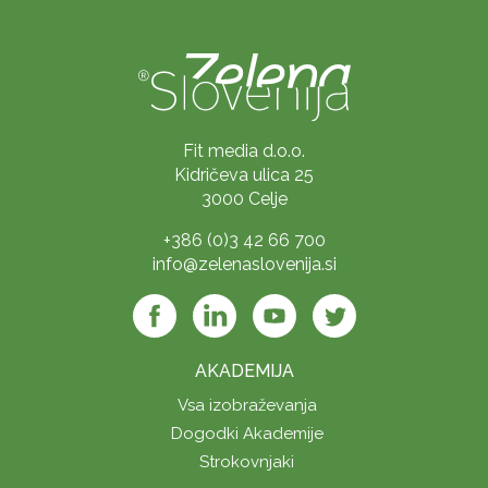
Fit media d.o.o.
Kidričeva ulica 25
3000 Celje
+386 (0)3 42 66 700
info@zelenaslovenija.si
AKADEMIJA
Vsa izobraževanja
Dogodki Akademije
Strokovnjaki