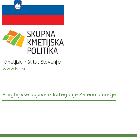
Kmetijski inštitut Slovenije
www.kis.si
Preglej vse objave iz kategorije Zeleno omrežje