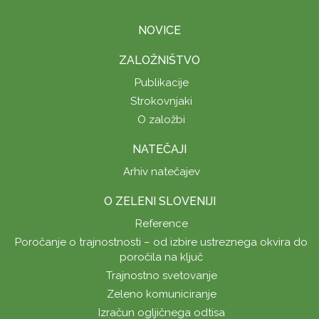
NOVICE
ZALOŽNIŠTVO
Publikacije
Strokovnjaki
O založbi
NATEČAJI
Arhiv natečajev
O ZELENI SLOVENIJI
Reference
Poročanje o trajnostnosti – od izbire ustreznega okvira do
poročila na ključ
Trajnostno svetovanje
Zeleno komuniciranje
Izračun ogljičnega odtisa