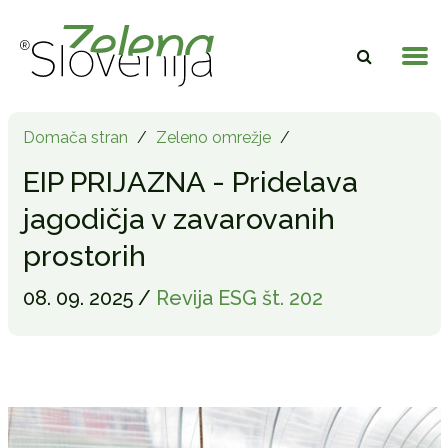
Domača stran
/
Zeleno omrežje
/
EIP PRIJAZNA - Pridelava
jagodičja v zavarovanih
prostorih
08. 09. 2025 /
Revija ESG št. 202