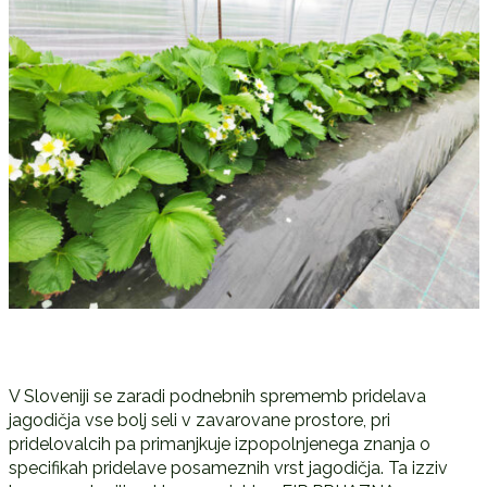
V Sloveniji se zaradi podnebnih sprememb pridelava
jagodičja vse bolj seli v zavarovane prostore, pri
pridelovalcih pa primanjkuje izpopolnjenega znanja o
specifikah pridelave posameznih vrst jagodičja. Ta izziv