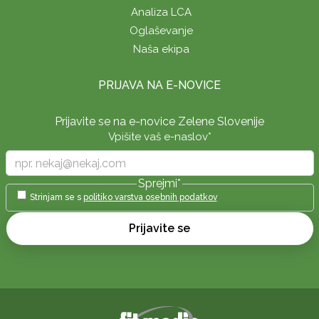
Analiza LCA
Oglaševanje
Naša ekipa
PRIJAVA NA E-NOVICE
Prijavite se na e-novice Zelene Slovenije
Vpišite vaš e-naslov
*
Sprejmi
*
Strinjam se s
politiko varstva osebnih podatkov
Prijavite se