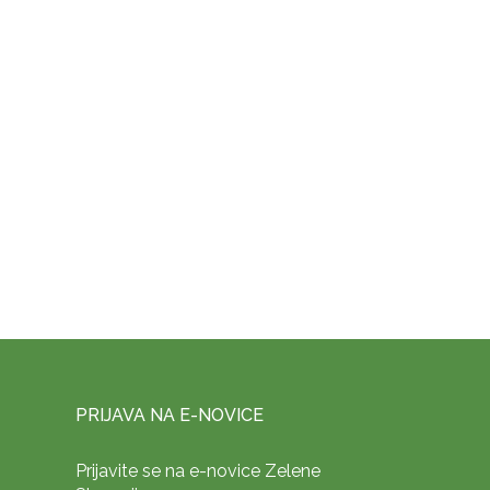
PRIJAVA NA E-NOVICE
Prijavite se na e-novice Zelene