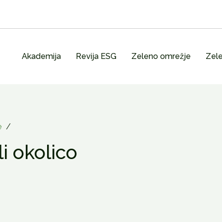
Akademija
Revija ESG
Zeleno omrežje
Zele
e
/
li okolico