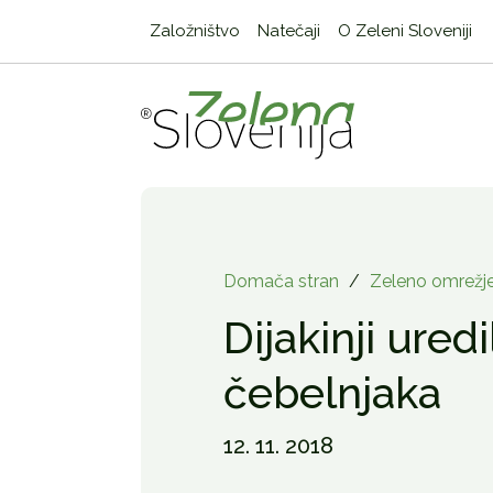
Založništvo
Natečaji
O Zeleni Sloveniji
Domača stran
/
Zeleno omrežj
Dijakinji uredi
čebelnjaka
12. 11. 2018