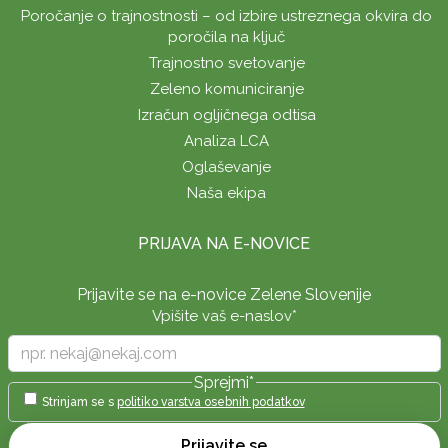
Poročanje o trajnostnosti – od izbire ustreznega okvira do
poročila na ključ
Trajnostno svetovanje
Zeleno komuniciranje
Izračun ogljičnega odtisa
Analiza LCA
Oglaševanje
Naša ekipa
PRIJAVA NA E-NOVICE
Prijavite se na e-novice Zelene Slovenije
Vpišite vaš e-naslov
*
Sprejmi
*
Strinjam se s
politiko varstva osebnih podatkov
Prijavite se