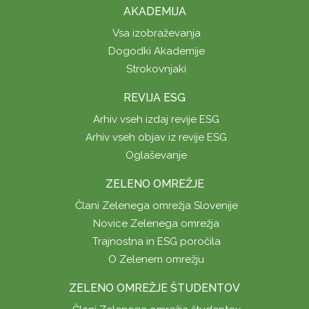
AKADEMIJA
Vsa izobraževanja
Dogodki Akademije
Strokovnjaki
REVIJA ESG
Arhiv vseh izdaj revije ESG
Arhiv vseh objav iz revije ESG
Oglaševanje
ZELENO OMREŽJE
Člani Zelenega omrežja Slovenije
Novice Zelenega omrežja
Trajnostna in ESG poročila
O Zelenem omrežju
ZELENO OMREŽJE ŠTUDENTOV