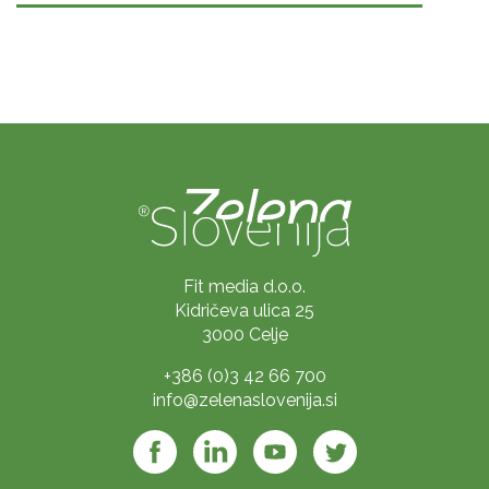
Fit media d.o.o.
Kidričeva ulica 25
3000 Celje
+386 (0)3 42 66 700
info@zelenaslovenija.si