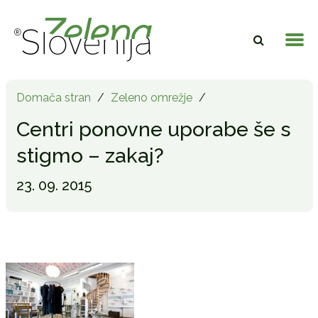
Domača stran
/
Zeleno omrežje
/
Centri ponovne uporabe še s
stigmo – zakaj?
23. 09. 2015