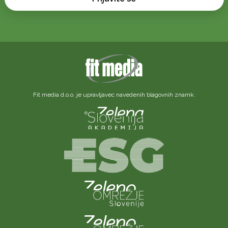
Fit media d.o.o. je upravljavec navedenih blagovnih znamk.