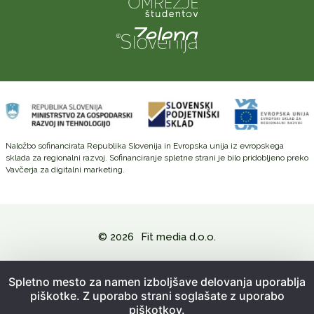
Naložbo sofinancirata Republika Slovenija in Evropska unija iz evropskega
sklada za regionalni razvoj. Sofinanciranje spletne strani je bilo pridobljeno preko
Vavčerja za digitalni marketing.
© 2026
Fit media d.o.o.
Politika zasebnosti in varovanje osebnih podatkov
Spletno mesto za namen izboljšave delovanja uporablja
piškotke. Z uporabo strani soglašate z uporabo
Splošni pogoji poslovanja
piškotkov.