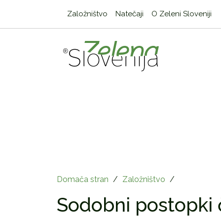
Založništvo
Natečaji
O Zeleni Sloveniji
Domača stran
/
Založništvo
/
Sodobni postopki 