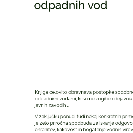
odpadnih vod
Knjiga celovito obravnava postopke sodobneg
odpadnimi vodami, ki so neizogiben dejavnik 
javnih zavodih …
V zaključku ponudi tudi nekaj konkretnih pri
je zelo priročna spodbuda za iskanje odgovora,
ohranitev, kakovost in bogatenje vodnih virov