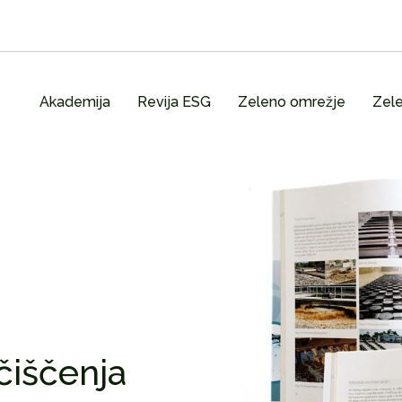
Akademija
Revija ESG
Zeleno omrežje
Zele
čiščenja