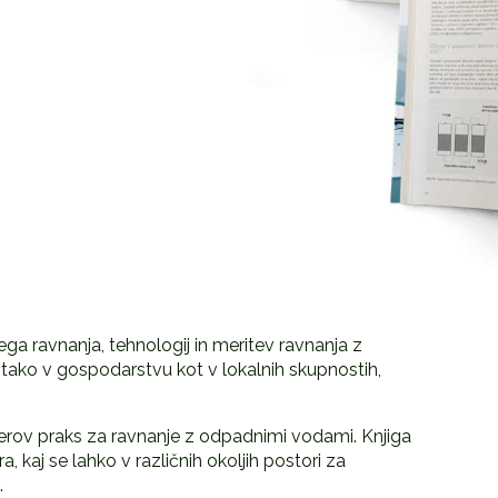
a ravnanja, tehnologij in meritev ravnanja z
tako v gospodarstvu kot v lokalnih skupnostih,
merov praks za ravnanje z odpadnimi vodami. Knjiga
 kaj se lahko v različnih okoljih postori za
.