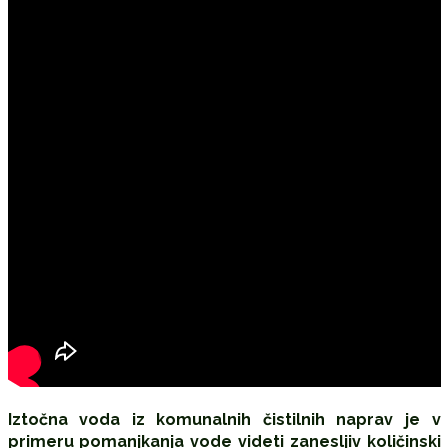
Iztočna voda iz komunalnih čistilnih naprav je v
primeru pomanjkanja vode videti zanesljiv količinski