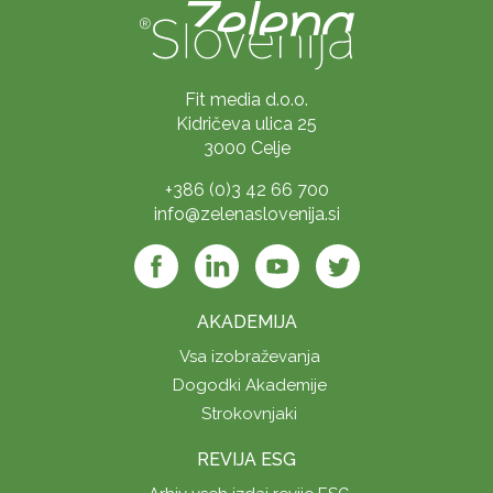
Fit media d.o.o.
Kidričeva ulica 25
3000 Celje
+386 (0)3 42 66 700
info@zelenaslovenija.si
AKADEMIJA
Vsa izobraževanja
Dogodki Akademije
Strokovnjaki
REVIJA ESG