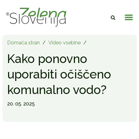
Domača stran
/
Video vsebine
/
Kako ponovno
uporabiti očiščeno
komunalno vodo?
20. 05. 2025