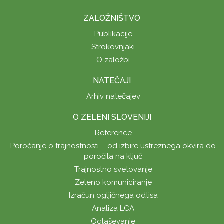
ZALOŽNIŠTVO
Publikacije
Strokovnjaki
O založbi
NATEČAJI
Arhiv natečajev
O ZELENI SLOVENIJI
Reference
Poročanje o trajnostnosti – od izbire ustreznega okvira do
poročila na ključ
Trajnostno svetovanje
Zeleno komuniciranje
Izračun ogljičnega odtisa
Analiza LCA
Oglaševanje