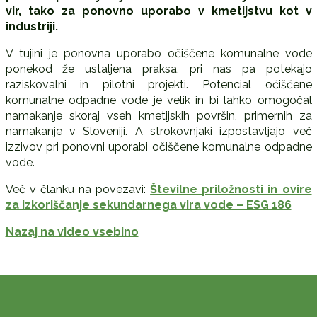
vir, tako za ponovno uporabo v kmetijstvu kot v
industriji.
V tujini je ponovna uporabo očiščene komunalne vode
ponekod že ustaljena praksa, pri nas pa potekajo
raziskovalni in pilotni projekti. Potencial očiščene
komunalne odpadne vode je velik in bi lahko omogočal
namakanje skoraj vseh kmetijskih površin, primernih za
namakanje v Sloveniji. A strokovnjaki izpostavljajo več
izzivov pri ponovni uporabi očiščene komunalne odpadne
vode.
Več v članku na povezavi:
Številne priložnosti in ovire
za izkoriščanje sekundarnega vira vode – ESG 186
Nazaj na video vsebino