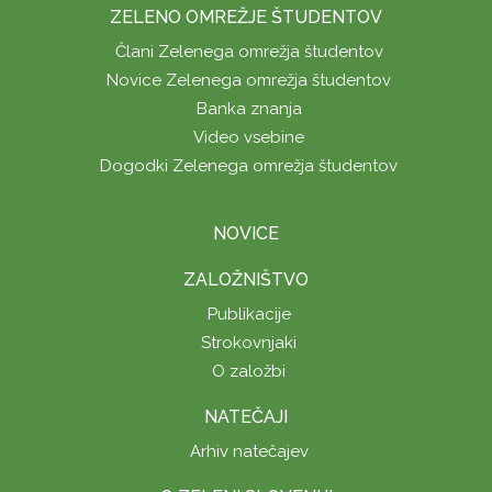
ZELENO OMREŽJE ŠTUDENTOV
Člani Zelenega omrežja študentov
Novice Zelenega omrežja študentov
Banka znanja
Video vsebine
Dogodki Zelenega omrežja študentov
NOVICE
ZALOŽNIŠTVO
Publikacije
Strokovnjaki
O založbi
NATEČAJI
Arhiv natečajev