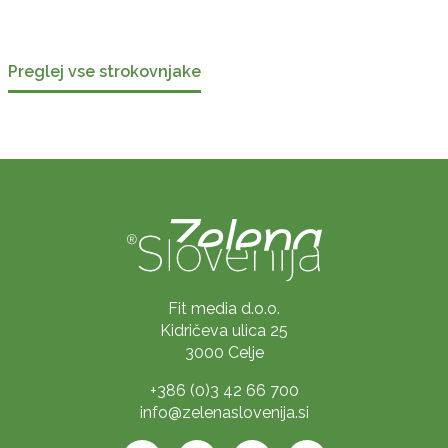
Preglej vse strokovnjake
Fit media d.o.o.
Kidričeva ulica 25
3000 Celje
+386 (0)3 42 66 700
info@zelenaslovenija.si