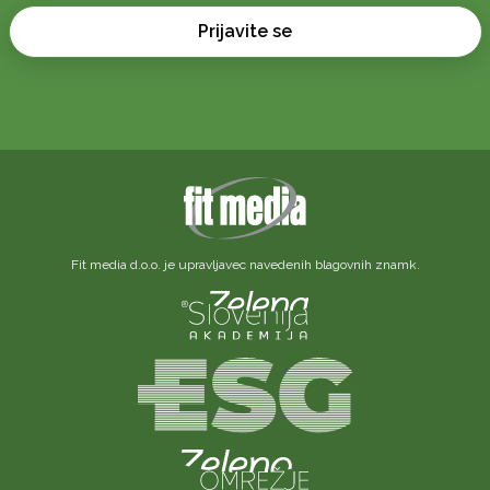
*
*
Prijavite se
Fit media d.o.o. je upravljavec navedenih blagovnih znamk.