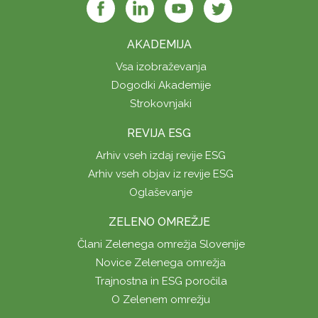
AKADEMIJA
Vsa izobraževanja
Dogodki Akademije
Strokovnjaki
REVIJA ESG
Arhiv vseh izdaj revije ESG
Arhiv vseh objav iz revije ESG
Oglaševanje
ZELENO OMREŽJE
Člani Zelenega omrežja Slovenije
Novice Zelenega omrežja
Trajnostna in ESG poročila
O Zelenem omrežju