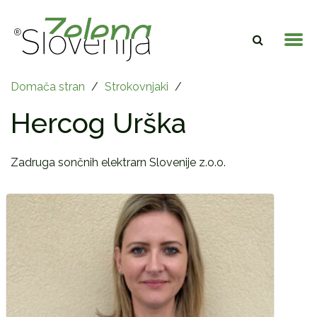
Domača stran
/
Strokovnjaki
/
Hercog Urška
Zadruga sončnih elektrarn Slovenije z.o.o.