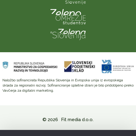
Naložbo sofinancirata Republika Slovenija in Evropska unija iz evropskega
sklada za regionalni razvoj. Sofinanciranje spletne strani je bilo pridobljeno preko
Vavčerja za digitalni marketing.
© 2026
Fit media d.o.o.
Politika zasebnosti in varovanje osebnih podatkov