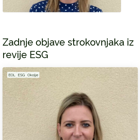
Zadnje objave strokovnjaka iz
revije ESG
EOL
ESG
Okolje