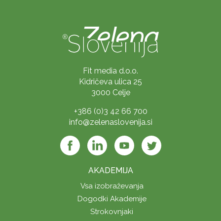
Fit media d.o.o.
Kidričeva ulica 25
3000 Celje
+386 (0)3 42 66 700
info@zelenaslovenija.si
AKADEMIJA
Vsa izobraževanja
Dogodki Akademije
Strokovnjaki