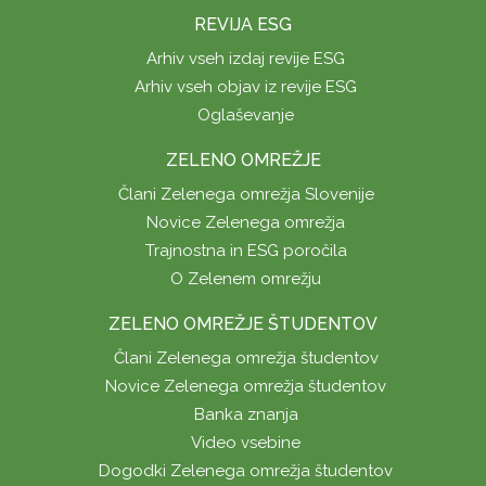
REVIJA ESG
Arhiv vseh izdaj revije ESG
Arhiv vseh objav iz revije ESG
Oglaševanje
ZELENO OMREŽJE
Člani Zelenega omrežja Slovenije
Novice Zelenega omrežja
Trajnostna in ESG poročila
O Zelenem omrežju
ZELENO OMREŽJE ŠTUDENTOV
Člani Zelenega omrežja študentov
Novice Zelenega omrežja študentov
Banka znanja
Video vsebine
Dogodki Zelenega omrežja študentov