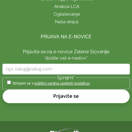
Analiza LCA
Oglaševanje
Naša ekipa
PRIJAVA NA E-NOVICE
Prijavite se na e-novice Zelene Slovenije
Vpišite vaš e-naslov
*
Sprejmi
*
Strinjam se s
politiko varstva osebnih podatkov
Prijavite se