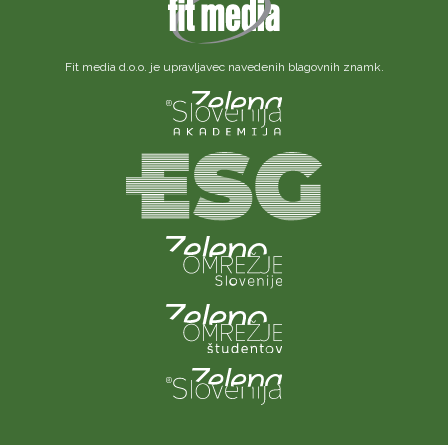
Fit media d.o.o. je upravljavec navedenih blagovnih znamk.