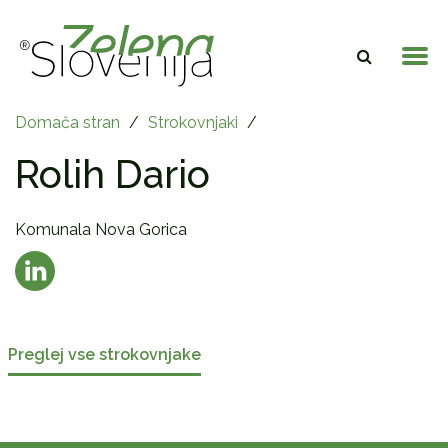
Domača stran
/
Strokovnjaki
/
Rolih Dario
Komunala Nova Gorica
Preglej vse strokovnjake