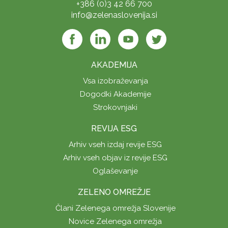
+386 (0)3 42 66 700
info@zelenaslovenija.si
AKADEMIJA
Vsa izobraževanja
Dogodki Akademije
Strokovnjaki
REVIJA ESG
Arhiv vseh izdaj revije ESG
Arhiv vseh objav iz revije ESG
Oglaševanje
ZELENO OMREŽJE
Člani Zelenega omrežja Slovenije
Novice Zelenega omrežja