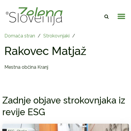
Domača stran
/
Strokovnjaki
/
Rakovec Matjaž
Mestna občina Kranj
Zadnje objave strokovnjaka iz
revije ESG