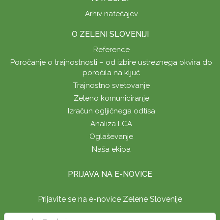
Arhiv natečajev
O ZELENI SLOVENIJI
Reference
Poročanje o trajnostnosti – od izbire ustreznega okvira do
poročila na ključ
Trajnostno svetovanje
Zeleno komuniciranje
Izračun ogljičnega odtisa
Analiza LCA
Oglaševanje
Naša ekipa
PRIJAVA NA E-NOVICE
Prijavite se na e-novice Zelene Slovenije
Vpišite