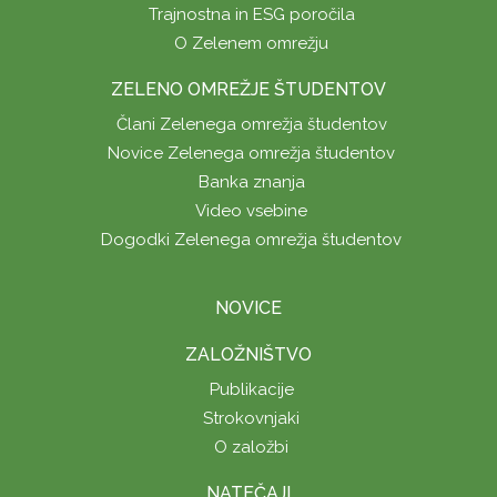
Trajnostna in ESG poročila
O Zelenem omrežju
ZELENO OMREŽJE ŠTUDENTOV
Člani Zelenega omrežja študentov
Novice Zelenega omrežja študentov
Banka znanja
Video vsebine
Dogodki Zelenega omrežja študentov
NOVICE
ZALOŽNIŠTVO
Publikacije
Strokovnjaki
O založbi
NATEČAJI