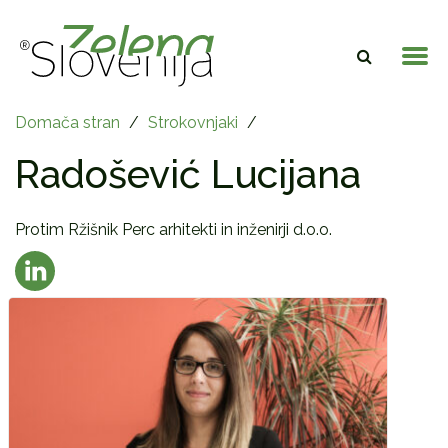
Domača stran
/
Strokovnjaki
/
Radošević Lucijana
Protim Ržišnik Perc arhitekti in inženirji d.o.o.