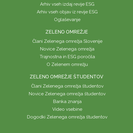
Arhiv vseh izdaj revije ESG
Arhiv vseh objav iz revije ESG
Oglaševanje
ZELENO OMREŽJE
Člani Zelenega omrežja Slovenije
Novice Zelenega omrežja
Trajnostna in ESG poročila
O Zelenem omrežju
ZELENO OMREŽJE ŠTUDENTOV
Člani Zelenega omrežja študentov
Novice Zelenega omrežja študentov
Banka znanja
Video vsebine
Dogodki Zelenega omrežja študentov