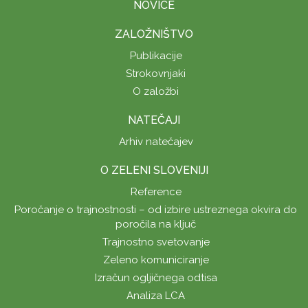
NOVICE
ZALOŽNIŠTVO
Publikacije
Strokovnjaki
O založbi
NATEČAJI
Arhiv natečajev
O ZELENI SLOVENIJI
Reference
Poročanje o trajnostnosti – od izbire ustreznega okvira do
poročila na ključ
Trajnostno svetovanje
Zeleno komuniciranje
Izračun ogljičnega odtisa
Analiza LCA