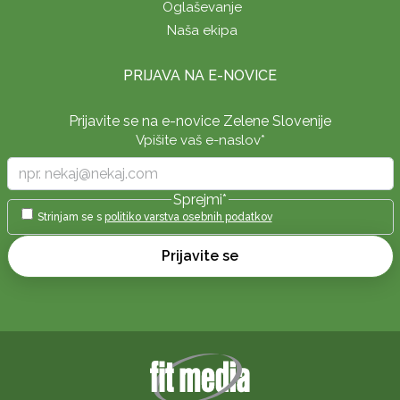
Oglaševanje
Naša ekipa
PRIJAVA NA E-NOVICE
Prijavite se na e-novice Zelene Slovenije
Vpišite vaš e-naslov
*
Sprejmi
*
Strinjam se s
politiko varstva osebnih podatkov
Prijavite se