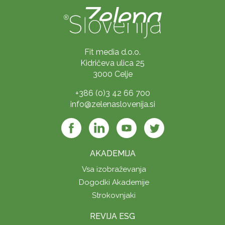
Fit media d.o.o.
Kidričeva ulica 25
3000 Celje
+386 (0)3 42 66 700
info@zelenaslovenija.si
AKADEMIJA
Vsa izobraževanja
Dogodki Akademije
Strokovnjaki
REVIJA ESG