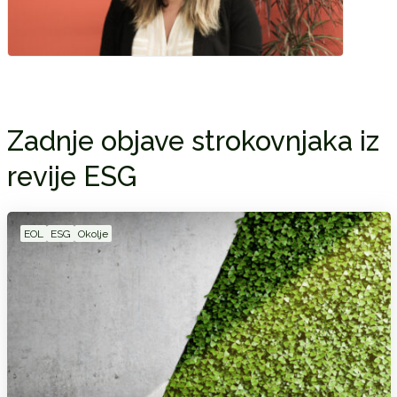
Zadnje objave strokovnjaka iz
revije ESG
EOL
ESG
Okolje