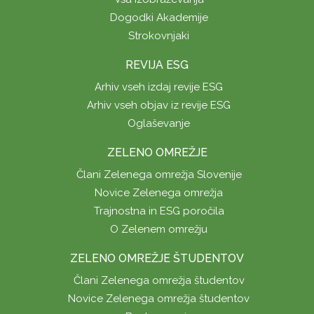
Dogodki Akademije
Strokovnjaki
REVIJA ESG
Arhiv vseh izdaj revije ESG
Arhiv vseh objav iz revije ESG
Oglaševanje
ZELENO OMREŽJE
Člani Zelenega omrežja Slovenije
Novice Zelenega omrežja
Trajnostna in ESG poročila
O Zelenem omrežju
ZELENO OMREŽJE ŠTUDENTOV
Člani Zelenega omrežja študentov
Novice Zelenega omrežja študentov