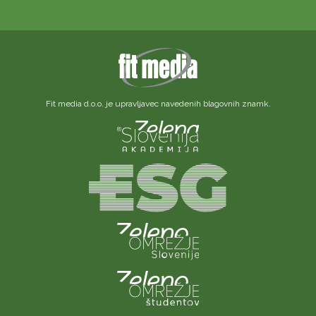
Fit media d.o.o. je upravljavec navedenih blagovnih znamk.