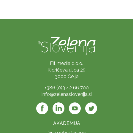
Fit media d.o.o.
Kidričeva ulica 25
3000 Celje
+386 (0)3 42 66 700
info@zelenaslovenija.si
AKADEMIJA
Vsa izobraževanja