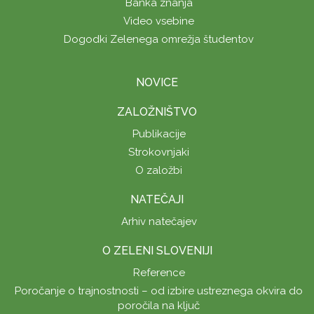
Banka znanja
Video vsebine
Dogodki Zelenega omrežja študentov
NOVICE
ZALOŽNIŠTVO
Publikacije
Strokovnjaki
O založbi
NATEČAJI
Arhiv natečajev
O ZELENI SLOVENIJI
Reference
Poročanje o trajnostnosti – od izbire ustreznega okvira do
poročila na ključ