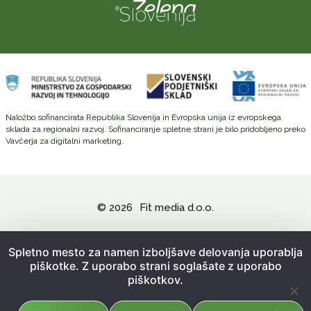
Naložbo sofinancirata Republika Slovenija in Evropska unija iz evropskega
sklada za regionalni razvoj. Sofinanciranje spletne strani je bilo pridobljeno preko
Vavčerja za digitalni marketing.
© 2026
Fit media d.o.o.
Politika zasebnosti in varovanje osebnih podatkov
Spletno mesto za namen izboljšave delovanja uporablja
piškotke. Z uporabo strani soglašate z uporabo
Splošni pogoji poslovanja
piškotkov.
Kazalo strani