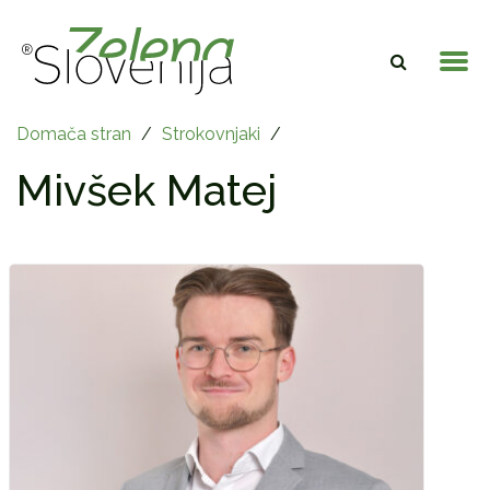
Domača stran
/
Strokovnjaki
/
Mivšek Matej