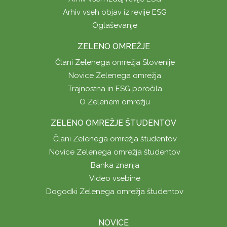
Arhiv vseh objav iz revije ESG
Oglaševanje
ZELENO OMREŽJE
Člani Zelenega omrežja Slovenije
Novice Zelenega omrežja
Trajnostna in ESG poročila
O Zelenem omrežju
ZELENO OMREŽJE ŠTUDENTOV
Člani Zelenega omrežja študentov
Novice Zelenega omrežja študentov
Banka znanja
Video vsebine
Dogodki Zelenega omrežja študentov
NOVICE