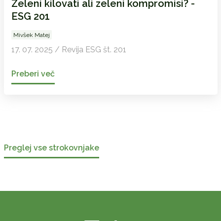
Zeleni kilovati ali zeleni kompromisi? -
ESG 201
Mivšek Matej
17. 07. 2025 / Revija ESG št. 201
Preberi več
Preglej vse strokovnjake