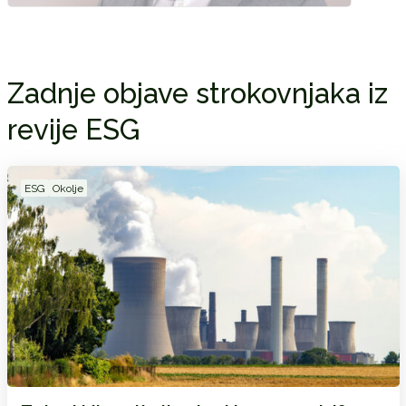
Zadnje objave strokovnjaka iz
revije ESG
ESG
Okolje