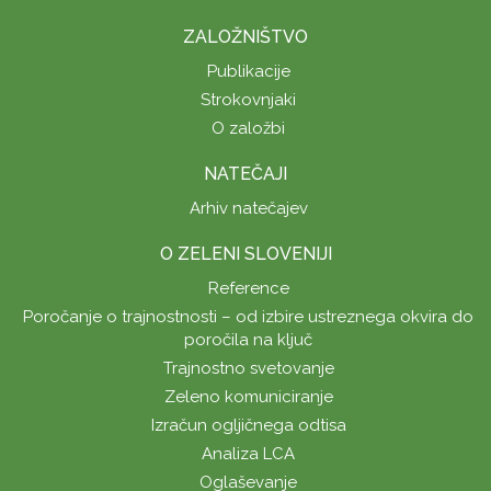
ZALOŽNIŠTVO
Publikacije
Strokovnjaki
O založbi
NATEČAJI
Arhiv natečajev
O ZELENI SLOVENIJI
Reference
Poročanje o trajnostnosti – od izbire ustreznega okvira do
poročila na ključ
Trajnostno svetovanje
Zeleno komuniciranje
Izračun ogljičnega odtisa
Analiza LCA
Oglaševanje