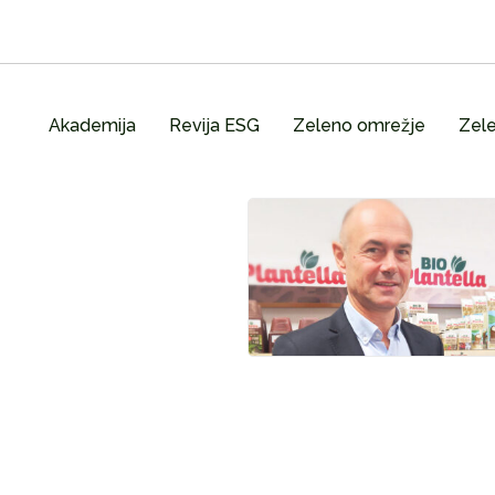
Akademija
Revija ESG
Zeleno omrežje
Zele