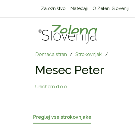
Založništvo
Natečaji
O Zeleni Sloveniji
Domača stran
/
Strokovnjaki
/
Mesec Peter
Unichem d.o.o.
Preglej vse strokovnjake