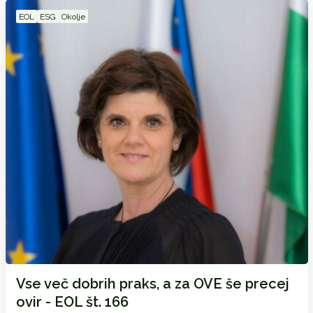
EOL
ESG
Okolje
Vse več dobrih praks, a za OVE še precej
ovir - EOL št. 166