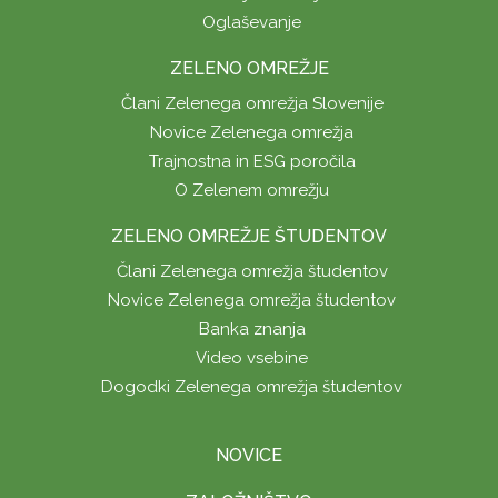
Oglaševanje
ZELENO OMREŽJE
Člani Zelenega omrežja Slovenije
Novice Zelenega omrežja
Trajnostna in ESG poročila
O Zelenem omrežju
ZELENO OMREŽJE ŠTUDENTOV
Člani Zelenega omrežja študentov
Novice Zelenega omrežja študentov
Banka znanja
Video vsebine
Dogodki Zelenega omrežja študentov
NOVICE