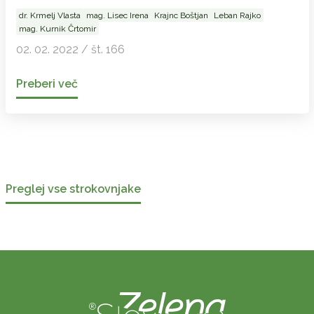
dr. Krmelj Vlasta
mag. Lisec Irena
Krajnc Boštjan
Leban Rajko
mag. Kurnik Črtomir
02. 02. 2022 / št. 166
Preberi več
Preglej vse strokovnjake