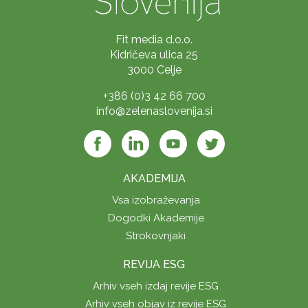
Fit media d.o.o.
Kidričeva ulica 25
3000 Celje
+386 (0)3 42 66 700
info@zelenaslovenija.si
AKADEMIJA
Vsa izobraževanja
Dogodki Akademije
Strokovnjaki
REVIJA ESG
Arhiv vseh izdaj revije ESG
Arhiv vseh objav iz revije ESG